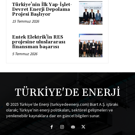
Türkiye’nin İlk Yap-İşlet-
Devret Enerji Depolama
Projesi Başlıyor
15 Temmuz 2026
Entek Elektrik’in RES
projesine uluslararası
finansman başarısı
5 Temmuz 2026
TÜRKİYE'DE ENERJİ
© 2025 Türkiye’de Enerji (turkiyedeenerji.com) Biart A.Ş. iştiraki
olarak; Türkiye’nin enerji politikaları, sektörel gelişmeleri ve
yenilenebilir kaynaklara dair en güncel bilgileri sunar.