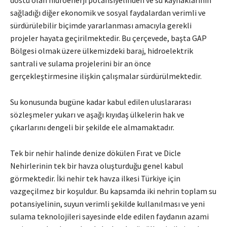
sağladığı diğer ekonomik ve sosyal faydalardan verimli ve
sürdürülebilir biçimde yararlanması amacıyla gerekli
projeler hayata geçirilmektedir. Bu çerçevede, başta GAP
Bölgesi olmak üzere ülkemizdeki baraj, hidroelektrik
santrali ve sulama projelerini bir an önce
gerçekleştirmesine ilişkin çalışmalar sürdürülmektedir.
Su konusunda bugüne kadar kabul edilen uluslararası
sözleşmeler yukarı ve aşağı kıyıdaş ülkelerin hak ve
çıkarlarını dengeli bir şekilde ele almamaktadır.
Tek bir nehir halinde denize dökülen Fırat ve Dicle
Nehirlerinin tek bir havza oluşturduğu genel kabul
görmektedir. İki nehir tek havza ilkesi Türkiye için
vazgeçilmez bir koşuldur. Bu kapsamda iki nehrin toplam su
potansiyelinin, suyun verimli şekilde kullanılması ve yeni
sulama teknolojileri sayesinde elde edilen faydanın azami