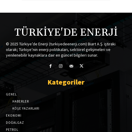
TÜRKİYE'DE ENERJİ
© 2025 Türkiye’de Enerji (turkiyedeenerji.com) Biart A.Ş. iştiraki
olarak; Türkiye’nin enerji politikaları, sektörel gelişmeleri ve
yenilenebilir kaynaklara dair en güncel bilgileri sunar.
Kategoriler
GENEL
HABERLER
KÖŞE YAZARLARI
EKONOMİ
DOĞALGAZ
PETROL