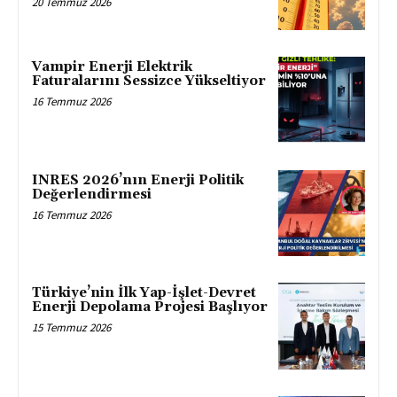
20 Temmuz 2026
Vampir Enerji Elektrik
Faturalarını Sessizce Yükseltiyor
16 Temmuz 2026
INRES 2026’nın Enerji Politik
Değerlendirmesi
16 Temmuz 2026
Türkiye’nin İlk Yap-İşlet-Devret
Enerji Depolama Projesi Başlıyor
15 Temmuz 2026