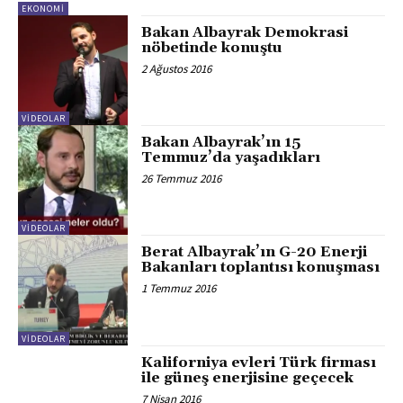
EKONOMI
Bakan Albayrak Demokrasi
nöbetinde konuştu
2 Ağustos 2016
VİDEOLAR
Bakan Albayrak’ın 15
Temmuz’da yaşadıkları
26 Temmuz 2016
VİDEOLAR
Berat Albayrak’ın G-20 Enerji
Bakanları toplantısı konuşması
1 Temmuz 2016
VİDEOLAR
Kaliforniya evleri Türk firması
ile güneş enerjisine geçecek
7 Nisan 2016