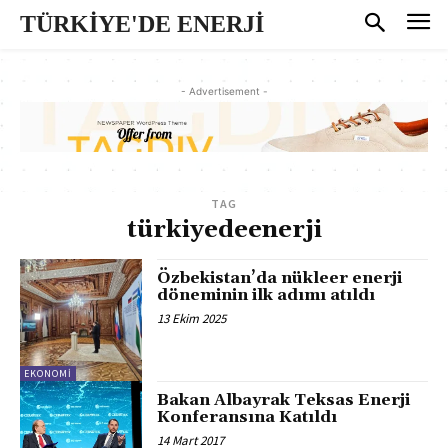
TÜRKİYE'DE ENERJİ
- Advertisement -
TAG
türkiyedeenerji
Özbekistan’da nükleer enerji
döneminin ilk adımı atıldı
13 Ekim 2025
EKONOMI
Bakan Albayrak Teksas Enerji
Konferansına Katıldı
14 Mart 2017