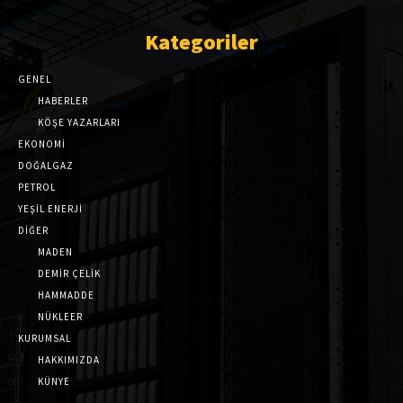
Kategoriler
GENEL
HABERLER
KÖŞE YAZARLARI
EKONOMİ
DOĞALGAZ
PETROL
YEŞİL ENERJİ
DİĞER
MADEN
DEMİR ÇELİK
HAMMADDE
NÜKLEER
KURUMSAL
HAKKIMIZDA
KÜNYE