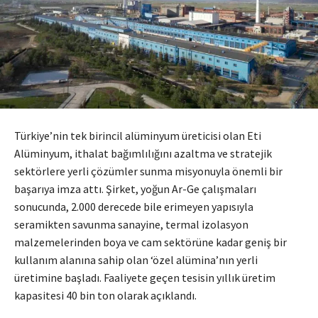
Türkiye’nin tek birincil alüminyum üreticisi olan Eti
Alüminyum, ithalat bağımlılığını azaltma ve stratejik
sektörlere yerli çözümler sunma misyonuyla önemli bir
başarıya imza attı. Şirket, yoğun Ar-Ge çalışmaları
sonucunda, 2.000 derecede bile erimeyen yapısıyla
seramikten savunma sanayine, termal izolasyon
malzemelerinden boya ve cam sektörüne kadar geniş bir
kullanım alanına sahip olan ‘özel alümina’nın yerli
üretimine başladı. Faaliyete geçen tesisin yıllık üretim
kapasitesi 40 bin ton olarak açıklandı.