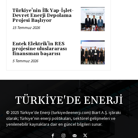
Türkiye’nin İlk Yap-İşlet-
Devret Enerji Depolama
Projesi Başlıyor
15 Temmuz 2026
Entek Elektrik’in RES
projesine uluslararası
finansman başarısı
5 Temmuz 2026
TÜRKİYE'DE ENERJİ
© 2025 Türkiye’de Enerji (turkiyedeenerji.com) Biart A.Ş. iştiraki
olarak; Türkiye’nin enerji politikaları, sektörel gelişmeleri ve
yenilenebilir kaynaklara dair en güncel bilgileri sunar.