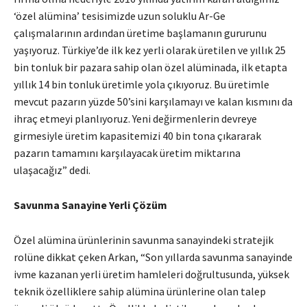
‘özel alümina’ tesisimizde uzun soluklu Ar-Ge
çalışmalarının ardından üretime başlamanın gururunu
yaşıyoruz. Türkiye’de ilk kez yerli olarak üretilen ve yıllık 25
bin tonluk bir pazara sahip olan özel alüminada, ilk etapta
yıllık 14 bin tonluk üretimle yola çıkıyoruz. Bu üretimle
mevcut pazarın yüzde 50’sini karşılamayı ve kalan kısmını da
ihraç etmeyi planlıyoruz. Yeni değirmenlerin devreye
girmesiyle üretim kapasitemizi 40 bin tona çıkararak
pazarın tamamını karşılayacak üretim miktarına
ulaşacağız” dedi.
Savunma Sanayine Yerli Çözüm
Özel alümina ürünlerinin savunma sanayindeki stratejik
rolüne dikkat çeken Arkan, “Son yıllarda savunma sanayinde
ivme kazanan yerli üretim hamleleri doğrultusunda, yüksek
teknik özelliklere sahip alümina ürünlerine olan talep