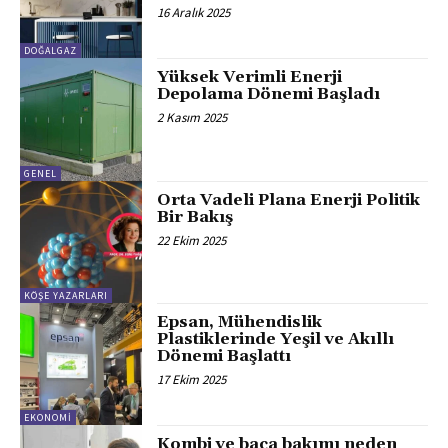
16 Aralık 2025
DOĞALGAZ
Yüksek Verimli Enerji
Depolama Dönemi Başladı
2 Kasım 2025
GENEL
Orta Vadeli Plana Enerji Politik
Bir Bakış
22 Ekim 2025
KÖŞE YAZARLARI
Epsan, Mühendislik
Plastiklerinde Yeşil ve Akıllı
Dönemi Başlattı
17 Ekim 2025
EKONOMI
Kombi ve baca bakımı neden