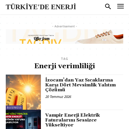
TÜRKİYE'DE ENERJİ
- Advertisement -
TAG
Enerji verimliliği
İzocam’dan Yaz Sıcaklarına
Karşı Dört Mevsimlik Yalıtım
Çözümü
20 Temmuz 2026
BUSINESS
Vampir Enerji Elektrik
Faturalarını Sessizce
Yükseltiyor