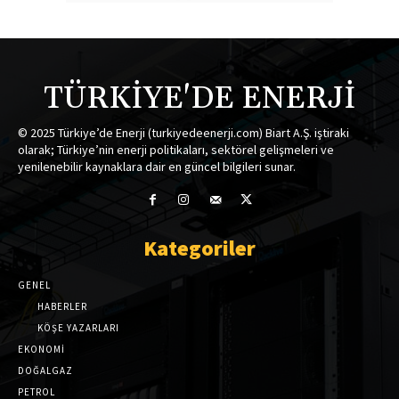
TÜRKİYE'DE ENERJİ
© 2025 Türkiye’de Enerji (turkiyedeenerji.com) Biart A.Ş. iştiraki
olarak; Türkiye’nin enerji politikaları, sektörel gelişmeleri ve
yenilenebilir kaynaklara dair en güncel bilgileri sunar.
Kategoriler
GENEL
HABERLER
KÖŞE YAZARLARI
EKONOMİ
DOĞALGAZ
PETROL