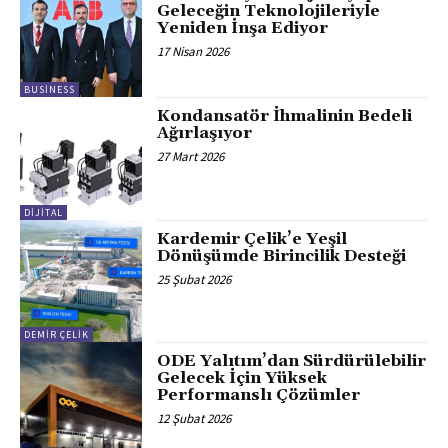
Geleceğin Teknolojileriyle
Yeniden İnşa Ediyor
17 Nisan 2026
BUSINESS
Kondansatör İhmalinin Bedeli
Ağırlaşıyor
27 Mart 2026
DİJİTAL
Kardemir Çelik’e Yeşil
Dönüşümde Birincilik Desteği
25 Şubat 2026
DEMİR ÇELİK
ODE Yalıtım’dan Sürdürülebilir
Gelecek İçin Yüksek
Performanslı Çözümler
12 Şubat 2026