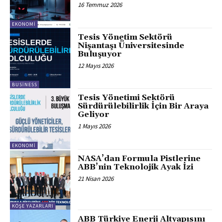
16 Temmuz 2026
EKONOMI
Tesis Yönetim Sektörü
Nişantaşı Üniversitesinde
Buluşuyor
12 Mayıs 2026
BUSINESS
Tesis Yönetimi Sektörü
Sürdürülebilirlik İçin Bir Araya
Geliyor
1 Mayıs 2026
EKONOMI
NASA’dan Formula Pistlerine
ABB’nin Teknolojik Ayak İzi
21 Nisan 2026
KÖŞE YAZARLARI
ABB Türkiye Enerji Altyapısını