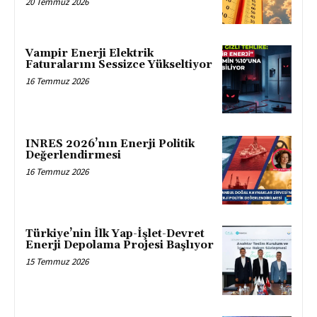
20 Temmuz 2026
Vampir Enerji Elektrik
Faturalarını Sessizce Yükseltiyor
16 Temmuz 2026
INRES 2026’nın Enerji Politik
Değerlendirmesi
16 Temmuz 2026
Türkiye’nin İlk Yap-İşlet-Devret
Enerji Depolama Projesi Başlıyor
15 Temmuz 2026