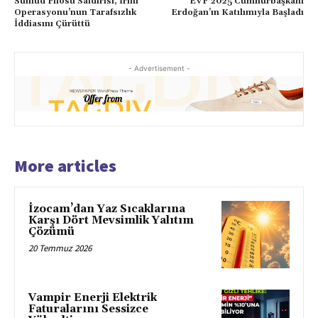
Sumud Filosu Saldırısı, İrini
EVF 2025 Cumhurbaşkanı
Operasyonu’nun Tarafsızlık
Erdoğan’ın Katılımıyla Başladı
İddiasını Çürüttü
- Advertisement -
More articles
İzocam’dan Yaz Sıcaklarına
Karşı Dört Mevsimlik Yalıtım
Çözümü
20 Temmuz 2026
Vampir Enerji Elektrik
Faturalarını Sessizce