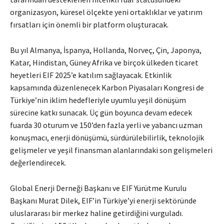
organizasyon, küresel ölçekte yeni ortaklıklar ve yatırım
fırsatları için önemli bir platform oluşturacak.
Bu yıl Almanya, İspanya, Hollanda, Norveç, Çin, Japonya,
Katar, Hindistan, Güney Afrika ve birçok ülkeden ticaret
heyetleri EIF 2025’e katılım sağlayacak. Etkinlik
kapsamında düzenlenecek Karbon Piyasaları Kongresi de
Türkiye’nin iklim hedefleriyle uyumlu yeşil dönüşüm
sürecine katkı sunacak. Üç gün boyunca devam edecek
fuarda 30 oturum ve 150’den fazla yerli ve yabancı uzman
konuşmacı, enerji dönüşümü, sürdürülebilirlik, teknolojik
gelişmeler ve yeşil finansman alanlarındaki son gelişmeleri
değerlendirecek.
Global Enerji Derneği Başkanı ve EIF Yürütme Kurulu
Başkanı Murat Dilek, EIF’in Türkiye’yi enerji sektöründe
uluslararası bir merkez haline getirdiğini vurguladı.