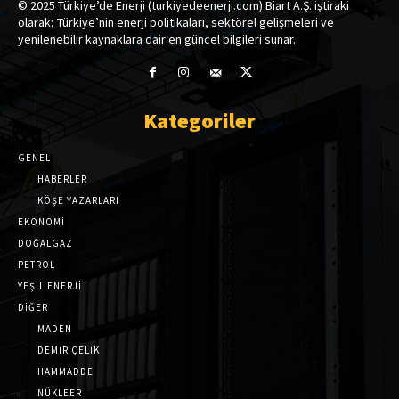
© 2025 Türkiye’de Enerji (turkiyedeenerji.com) Biart A.Ş. iştiraki
olarak; Türkiye’nin enerji politikaları, sektörel gelişmeleri ve
yenilenebilir kaynaklara dair en güncel bilgileri sunar.
Kategoriler
GENEL
HABERLER
KÖŞE YAZARLARI
EKONOMİ
DOĞALGAZ
PETROL
YEŞİL ENERJİ
DİĞER
MADEN
DEMİR ÇELİK
HAMMADDE
NÜKLEER