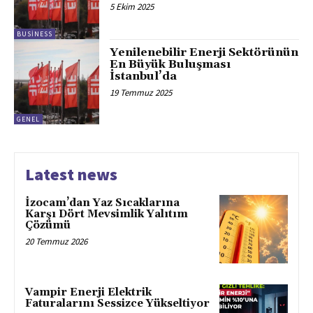
5 Ekim 2025
BUSINESS
Yenilenebilir Enerji Sektörünün
En Büyük Buluşması
İstanbul’da
19 Temmuz 2025
GENEL
Latest news
İzocam’dan Yaz Sıcaklarına
Karşı Dört Mevsimlik Yalıtım
Çözümü
20 Temmuz 2026
Vampir Enerji Elektrik
Faturalarını Sessizce Yükseltiyor