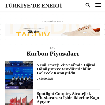
TÜRKİYE'DE ENERJİ
- Advertisement -
TAG
Karbon Piyasaları
Yeşil Enerji Zirvesi’nde Dijital
Dönüşüm ve Sürdürülebilir
Gelecek Konuşuldu
14 Ekim 2025
BUSINESS
Spotlight Country Stratejisi,
Uluslararası İşbirliklerine Kapı
Açıyor