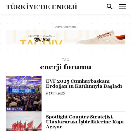
TÜRKİYE'DE ENERJİ
- Advertisement -
TAG
enerji forumu
EVF 2025 Cumhurbaşkanı
Erdoğan’ın Katılımıyla Başladı
6 Ekim 2025
BUSINESS
Spotlight Country Stratejisi,
Uluslararası İşbirliklerine Kapı
Açıyor