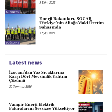
5 Ekim 2025
BUSINESS
Enerji Bakanları, SOCAR
Türkiye’nin Aliağa’daki Üretim
Sahasında
5 Eylül 2025
DOĞALGAZ
Latest news
İzocam’dan Yaz Sıcaklarına
Karşı Dört Mevsimlik Yalıtım
Çözümü
20 Temmuz 2026
Vampir Enerji Elektrik
Faturalarını Sessizce Yükseltiyor