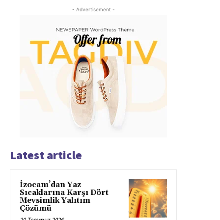
- Advertisement -
Latest article
İzocam’dan Yaz
Sıcaklarına Karşı Dört
Mevsimlik Yalıtım
Çözümü
20 Temmuz 2026