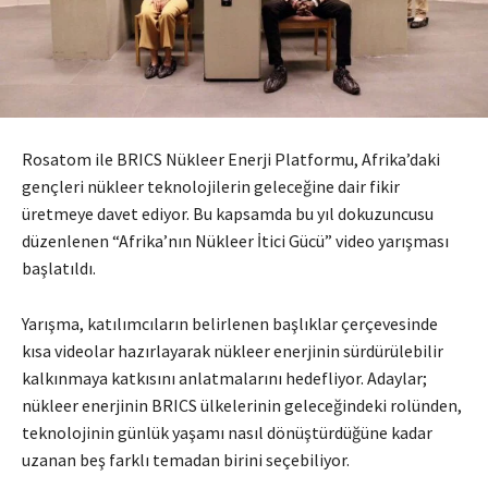
Rosatom ile BRICS Nükleer Enerji Platformu, Afrika’daki
gençleri nükleer teknolojilerin geleceğine dair fikir
üretmeye davet ediyor. Bu kapsamda bu yıl dokuzuncusu
düzenlenen “Afrika’nın Nükleer İtici Gücü” video yarışması
başlatıldı.
Yarışma, katılımcıların belirlenen başlıklar çerçevesinde
kısa videolar hazırlayarak nükleer enerjinin sürdürülebilir
kalkınmaya katkısını anlatmalarını hedefliyor. Adaylar;
nükleer enerjinin BRICS ülkelerinin geleceğindeki rolünden,
teknolojinin günlük yaşamı nasıl dönüştürdüğüne kadar
uzanan beş farklı temadan birini seçebiliyor.