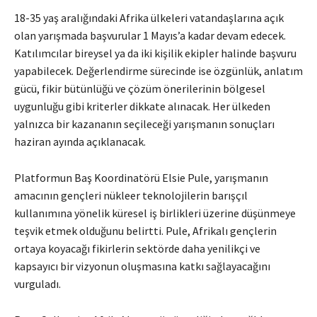
18-35 yaş aralığındaki Afrika ülkeleri vatandaşlarına açık
olan yarışmada başvurular 1 Mayıs’a kadar devam edecek.
Katılımcılar bireysel ya da iki kişilik ekipler halinde başvuru
yapabilecek. Değerlendirme sürecinde ise özgünlük, anlatım
gücü, fikir bütünlüğü ve çözüm önerilerinin bölgesel
uygunluğu gibi kriterler dikkate alınacak. Her ülkeden
yalnızca bir kazananın seçileceği yarışmanın sonuçları
haziran ayında açıklanacak.
Platformun Baş Koordinatörü Elsie Pule, yarışmanın
amacının gençleri nükleer teknolojilerin barışçıl
kullanımına yönelik küresel iş birlikleri üzerine düşünmeye
teşvik etmek olduğunu belirtti. Pule, Afrikalı gençlerin
ortaya koyacağı fikirlerin sektörde daha yenilikçi ve
kapsayıcı bir vizyonun oluşmasına katkı sağlayacağını
vurguladı.