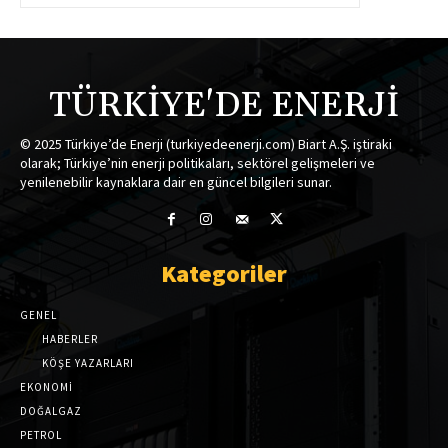
TÜRKİYE'DE ENERJİ
© 2025 Türkiye’de Enerji (turkiyedeenerji.com) Biart A.Ş. iştiraki
olarak; Türkiye’nin enerji politikaları, sektörel gelişmeleri ve
yenilenebilir kaynaklara dair en güncel bilgileri sunar.
Kategoriler
GENEL
HABERLER
KÖŞE YAZARLARI
EKONOMİ
DOĞALGAZ
PETROL