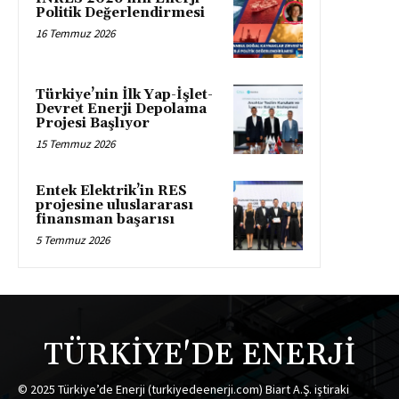
Politik Değerlendirmesi
16 Temmuz 2026
Türkiye’nin İlk Yap-İşlet-
Devret Enerji Depolama
Projesi Başlıyor
15 Temmuz 2026
Entek Elektrik’in RES
projesine uluslararası
finansman başarısı
5 Temmuz 2026
TÜRKİYE'DE ENERJİ
© 2025 Türkiye’de Enerji (turkiyedeenerji.com) Biart A.Ş. iştiraki