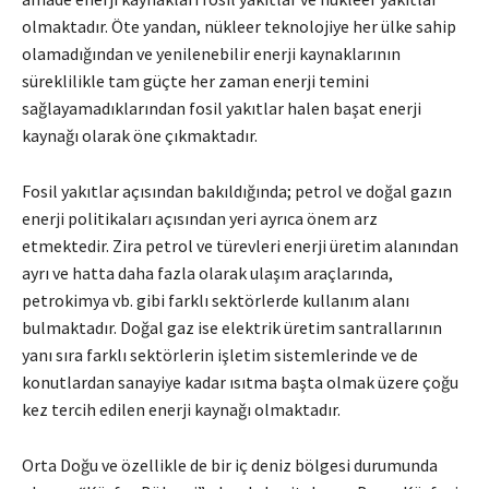
olmaktadır. Öte yandan, nükleer teknolojiye her ülke sahip
olamadığından ve yenilenebilir enerji kaynaklarının
süreklilikle tam güçte her zaman enerji temini
sağlayamadıklarından fosil yakıtlar halen başat enerji
kaynağı olarak öne çıkmaktadır.
Fosil yakıtlar açısından bakıldığında; petrol ve doğal gazın
enerji politikaları açısından yeri ayrıca önem arz
etmektedir. Zira petrol ve türevleri enerji üretim alanından
ayrı ve hatta daha fazla olarak ulaşım araçlarında,
petrokimya vb. gibi farklı sektörlerde kullanım alanı
bulmaktadır. Doğal gaz ise elektrik üretim santrallarının
yanı sıra farklı sektörlerin işletim sistemlerinde ve de
konutlardan sanayiye kadar ısıtma başta olmak üzere çoğu
kez tercih edilen enerji kaynağı olmaktadır.
Orta Doğu ve özellikle de bir iç deniz bölgesi durumunda