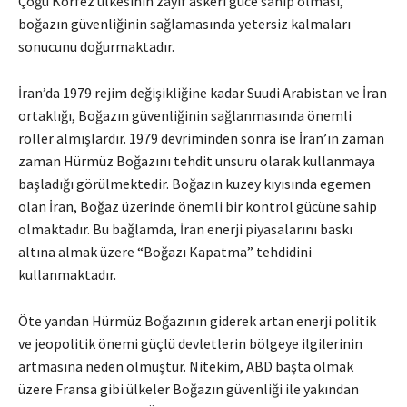
Çoğu Körfez ülkesinin zayıf askerî güce sahip olması,
boğazın güvenliğinin sağlamasında yetersiz kalmaları
sonucunu doğurmaktadır.
İran’da 1979 rejim değişikliğine kadar Suudi Arabistan ve İran
ortaklığı, Boğazın güvenliğinin sağlanmasında önemli
roller almışlardır. 1979 devriminden sonra ise İran’ın zaman
zaman Hürmüz Boğazını tehdit unsuru olarak kullanmaya
başladığı görülmektedir. Boğazın kuzey kıyısında egemen
olan İran, Boğaz üzerinde önemli bir kontrol gücüne sahip
olmaktadır. Bu bağlamda, İran enerji piyasalarını baskı
altına almak üzere “Boğazı Kapatma” tehdidini
kullanmaktadır.
Öte yandan Hürmüz Boğazının giderek artan enerji politik
ve jeopolitik önemi güçlü devletlerin bölgeye ilgilerinin
artmasına neden olmuştur. Nitekim, ABD başta olmak
üzere Fransa gibi ülkeler Boğazın güvenliği ile yakından