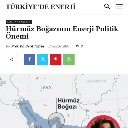
TÜRKİYE'DE ENERJİ
KÖŞE YAZARLARI
Hürmüz Boğazının Enerji Politik
Önemi
13 Şubat 2026
0
By
Prof. Dr. Beril Tuğrul