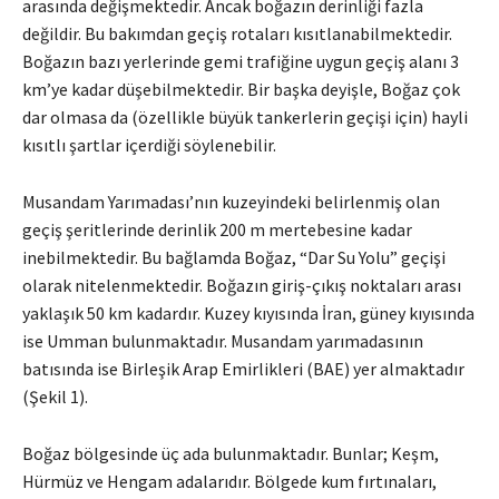
arasında değişmektedir. Ancak boğazın derinliği fazla
değildir. Bu bakımdan geçiş rotaları kısıtlanabilmektedir.
Boğazın bazı yerlerinde gemi trafiğine uygun geçiş alanı 3
km’ye kadar düşebilmektedir. Bir başka deyişle, Boğaz çok
dar olmasa da (özellikle büyük tankerlerin geçişi için) hayli
kısıtlı şartlar içerdiği söylenebilir.
Musandam Yarımadası’nın kuzeyindeki belirlenmiş olan
geçiş şeritlerinde derinlik 200 m mertebesine kadar
inebilmektedir. Bu bağlamda Boğaz, “Dar Su Yolu” geçişi
olarak nitelenmektedir. Boğazın giriş-çıkış noktaları arası
yaklaşık 50 km kadardır. Kuzey kıyısında İran, güney kıyısında
ise Umman bulunmaktadır. Musandam yarımadasının
batısında ise Birleşik Arap Emirlikleri (BAE) yer almaktadır
(Şekil 1).
Boğaz bölgesinde üç ada bulunmaktadır. Bunlar; Keşm,
Hürmüz ve Hengam adalarıdır. Bölgede kum fırtınaları,