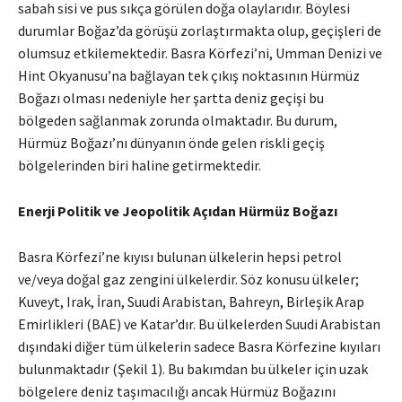
sabah sisi ve pus sıkça görülen doğa olaylarıdır. Böylesi
durumlar Boğaz’da görüşü zorlaştırmakta olup, geçişleri de
olumsuz etkilemektedir. Basra Körfezi’ni, Umman Denizi ve
Hint Okyanusu’na bağlayan tek çıkış noktasının Hürmüz
Boğazı olması nedeniyle her şartta deniz geçişi bu
bölgeden sağlanmak zorunda olmaktadır. Bu durum,
Hürmüz Boğazı’nı dünyanın önde gelen riskli geçiş
bölgelerinden biri haline getirmektedir.
Enerji Politik ve Jeopolitik Açıdan Hürmüz Boğazı
Basra Körfezi’ne kıyısı bulunan ülkelerin hepsi petrol
ve/veya doğal gaz zengini ülkelerdir. Söz konusu ülkeler;
Kuveyt, Irak, İran, Suudi Arabistan, Bahreyn, Birleşik Arap
Emirlikleri (BAE) ve Katar’dır. Bu ülkelerden Suudi Arabistan
dışındaki diğer tüm ülkelerin sadece Basra Körfezine kıyıları
bulunmaktadır (Şekil 1). Bu bakımdan bu ülkeler için uzak
bölgelere deniz taşımacılığı ancak Hürmüz Boğazını