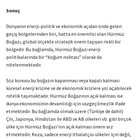
Sonuç
Dünyanın enerji-politik ve ekonomik açıdan önde gelen
geçiş bölgelerinden biri, hatta en önemlisi olan Hürmüz
Boğazı, global ölçekte stratejik önem taşıyan riskli bir
bölgedir. Bu bağlamda, Hürmüz Boğazı enerji
politikalarında bir “boğum noktası” olarak da
nitelenmektedir.
Söz konusu bu boğazın kapanması veya kapalı kalması
küresel enerji krizine ve de ekonomik krizlere yol açabilecek
nitelik taşımaktadır. Hürmüz Boğazının açık kalması ise
dünya ekonomisinin devamlılığı için vazgeçilmezlik ifade
etmektedir. Bu bağlamda olmak üzere (Türkiye de dahil)
Çin, Japonya, Hindistan ile ABD ve AB ülkeleri vb. gibi birçok
ülke için Hürmüz Boğazı’nın açık kalması önem arz
etmektedir. Keza, sadece enerji ithalatçısı ülkeler için değil,