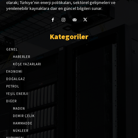
olarak; Türkiye’nin enerji politikaları, sektörel gelişmeleri ve
yenilenebilir kaynaklara dair en güncel bilgileri sunar.
Kategoriler
GENEL
HABERLER
KÖŞE YAZARLARI
EKONOMİ
DOĞALGAZ
PETROL
YEŞİL ENERJİ
DİĞER
MADEN
DEMİR ÇELİK
HAMMADDE
NÜKLEER
KURUMSAL