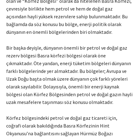
olan ve “Körfez Bölgesi” olarak da nitelenen Basra Körfezi,
çevresiyle birlikte hem petrol ve hem de doğal gaz
açısından hayli yüksek rezervlere sahip bulunmaktadır. Bu
bağlamda da söz konusu bu bölge, enerji politik olarak
dünyanın en önemli bölgelerinden biri olmaktadır.
Bir başka deyişle, dünyanın önemli bir petrol ve doğal gaz
rezerv bölgesi Basra körfezi bölgesi olarak öne
çıkmaktadır. Öte yandan, enerji tüketim bölgeleri dünyanın
farklı bölgelerinde yer almaktadır. Bu bölgeler; Avrupa ve
Uzak Doğu başta olmak üzere dünyanın çok farklı yöreleri
olarak sayılabilir. Dolayısıyla, önemli bir enerji kaynak
bölgesi olan Körfez Bölgesinden petrol ve doğal gazın hayli
uzak mesafelere taşınması söz konusu olmaktadır.
Körfez bölgesindeki petrol ve doğal gaz ticareti için,
coğrafi olarak bakıldığında Basra Körfezinin Hint
Okyanusu’na bağlantısını sağlayan Hürmüz Boğazı