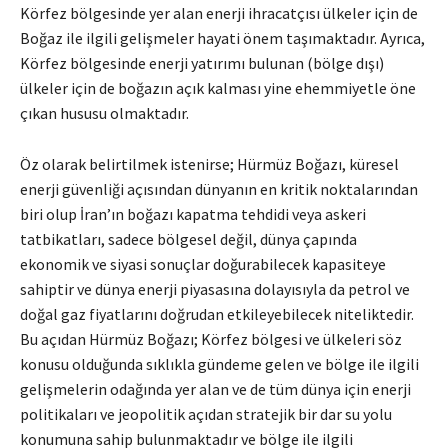
Körfez bölgesinde yer alan enerji ihracatçısı ülkeler için de
Boğaz ile ilgili gelişmeler hayati önem taşımaktadır. Ayrıca,
Körfez bölgesinde enerji yatırımı bulunan (bölge dışı)
ülkeler için de boğazın açık kalması yine ehemmiyetle öne
çıkan hususu olmaktadır.
Öz olarak belirtilmek istenirse; Hürmüz Boğazı, küresel
enerji güvenliği açısından dünyanın en kritik noktalarından
biri olup İran’ın boğazı kapatma tehdidi veya askeri
tatbikatları, sadece bölgesel değil, dünya çapında
ekonomik ve siyasi sonuçlar doğurabilecek kapasiteye
sahiptir ve dünya enerji piyasasına dolayısıyla da petrol ve
doğal gaz fiyatlarını doğrudan etkileyebilecek niteliktedir.
Bu açıdan Hürmüz Boğazı; Körfez bölgesi ve ülkeleri söz
konusu olduğunda sıklıkla gündeme gelen ve bölge ile ilgili
gelişmelerin odağında yer alan ve de tüm dünya için enerji
politikaları ve jeopolitik açıdan stratejik bir dar su yolu
konumuna sahip bulunmaktadır ve bölge ile ilgili