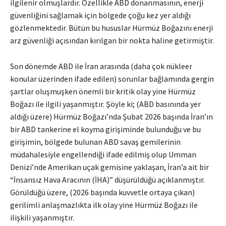
ilgilenir olmuşlardır. Özellikle ABD donanmasının, enerji
güvenliğini sağlamak için bölgede çoğu kez yer aldığı
gözlenmektedir. Bütün bu hususlar Hürmüz Boğazını enerji
arz güvenliği açısından kırılgan bir nokta haline getirmiştir.
Son dönemde ABD ile İran arasında (daha çok nükleer
konular üzerinden ifade edilen) sorunlar bağlamında gergin
şartlar oluşmuşken önemli bir kritik olay yine Hürmüz
Boğazı ile ilgili yaşanmıştır. Şöyle ki; (ABD basınında yer
aldığı üzere) Hürmüz Boğazı’nda Şubat 2026 başında İran’ın
bir ABD tankerine el koyma girişiminde bulunduğu ve bu
girişimin, bölgede bulunan ABD savaş gemilerinin
müdahalesiyle engellendiği ifade edilmiş olup Umman
Denizi’nde Amerikan uçak gemisine yaklaşan, İran’a ait bir
“İnsansız Hava Aracının (İHA)” düşürüldüğü açıklanmıştır.
Görüldüğü üzere, (2026 başında kuvvetle ortaya çıkan)
gerilimli anlaşmazlıkta ilk olay yine Hürmüz Boğazı ile
ilişkili yaşanmıştır.