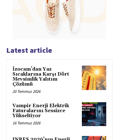
Latest article
İzocam’dan Yaz
Sıcaklarına Karşı Dört
Mevsimlik Yalıtım
Çözümü
20 Temmuz 2026
Vampir Enerji Elektrik
Faturalarını Sessizce
Yükseltiyor
16 Temmuz 2026
INRES 2026’nın Enerji