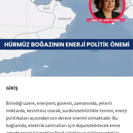
GİRİŞ
Bilindiği üzere, enerjinin; güvenli, zamanında, yeterli
miktarda, kesintisiz olarak, sürdürülebilirlikle temini, enerji
politikaları açısından son derece önemli olmaktadır. Bu
bağlamda, elektrik santralları için düşünülebilecek emre
amade enerji kaynakları fosil yakıtlar ve nükleer yakıtlar