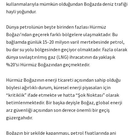
kullanmalarıyla mümkün olduğundan Boğazda deniz trafiği
hayli yoğundur.
Dünya petrolünün beşte birinden fazlası Hürmüz
Boğazı’ndan geçerek farklı bölgelere ulaşmaktadır. Bu
bağlamda günlük 15-20 milyon varil mertebesinde petrol,
bu dar su yolu bölgesinden geçiyor olmaktadır. Fazla olarak
dünya sıvılaştırılmış gaz (LNG) ihracatının da yaklaşık
%20’si Hürmüz Boğazından geçmektedir.
Hürmüz Boğazının enerji ticareti açısından sahip olduğu
böylesi ağırlıklı durum, küresel enerji piyasaları için
“kritiklik” ifade etmekte ve hatta “Şok Noktası” olarak
betimlenmektedir. Bir başka deyişle Boğaz, global enerji
arz güvenliği açısından son derece önemli bir geçiş
güzergahıdır.
Boğazın bir şekilde kapanması, petrol fiyatlarında ani