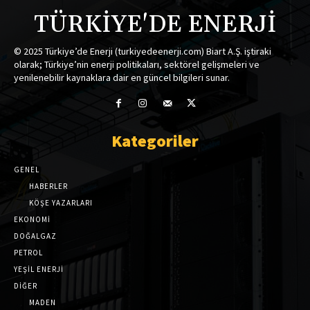
TÜRKİYE'DE ENERJİ
© 2025 Türkiye’de Enerji (turkiyedeenerji.com) Biart A.Ş. iştiraki
olarak; Türkiye’nin enerji politikaları, sektörel gelişmeleri ve
yenilenebilir kaynaklara dair en güncel bilgileri sunar.
Kategoriler
GENEL
HABERLER
KÖŞE YAZARLARI
EKONOMİ
DOĞALGAZ
PETROL
YEŞİL ENERJİ
DİĞER
MADEN