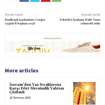
Önceki İçerik
Sonraki İçerik
Beşiktaşlı işadamları Cengiz
Tekstilci İşadamı Halit Tuna
Aygün’ü başkan seçti
rahmetli oldu
- Advertisement -
More articles
İzocam’dan Yaz Sıcaklarına
Karşı Dört Mevsimlik Yalıtım
Çözümü
20 Temmuz 2026