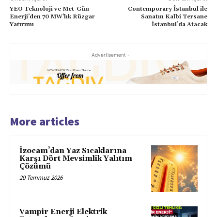
YEO Teknoloji ve Met-Gün
Contemporary İstanbul ile
Enerji’den 70 MW’lık Rüzgar
Sanatın Kalbi Tersane
Yatırımı
İstanbul’da Atacak
- Advertisement -
More articles
İzocam’dan Yaz Sıcaklarına
Karşı Dört Mevsimlik Yalıtım
Çözümü
20 Temmuz 2026
Vampir Enerji Elektrik