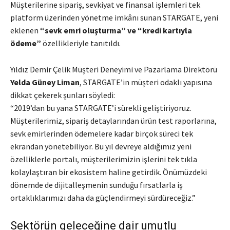
Müşterilerine sipariş, sevkiyat ve finansal işlemleri tek
platform üzerinden yönetme imkânı sunan STARGATE, yeni
eklenen
“sevk emri oluşturma” ve “kredi kartıyla
ödeme”
özellikleriyle tanıtıldı.
Yıldız Demir Çelik Müşteri Deneyimi ve Pazarlama Direktörü
Yelda Güney Liman
, STARGATE’in müşteri odaklı yapısına
dikkat çekerek şunları söyledi:
“2019’dan bu yana STARGATE’i sürekli geliştiriyoruz.
Müşterilerimiz, sipariş detaylarından ürün test raporlarına,
sevk emirlerinden ödemelere kadar birçok süreci tek
ekrandan yönetebiliyor. Bu yıl devreye aldığımız yeni
özelliklerle portalı, müşterilerimizin işlerini tek tıkla
kolaylaştıran bir ekosistem haline getirdik. Önümüzdeki
dönemde de dijitalleşmenin sunduğu fırsatlarla iş
ortaklıklarımızı daha da güçlendirmeyi sürdüreceğiz.”
Sektörün geleceğine dair umutlu