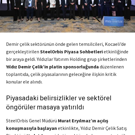
Demir çelik sektörünün önde gelen temsilcileri, Kocaeli’de
gerçekleştirilen
SteelOrbis Piyasa Sohbetleri
etkinliğinde
bir araya geldi. Yıldızlar Yatırım Holding grup şirketlerinden
Yıldız Demir Çelik’in platin sponsorluğunda
düzenlenen
toplantıda, çelik piyasalarının geleceğine ilişkin kritik
konular ele alındı.
Piyasadaki belirsizlikler ve sektörel
öngörüler masaya yatırıldı
SteelOrbis Genel Müdürü
Murat Eryılmaz’ın açılış
konuşmasıyla başlayan
etkinlikte, Yıldız Demir Çelik Satış