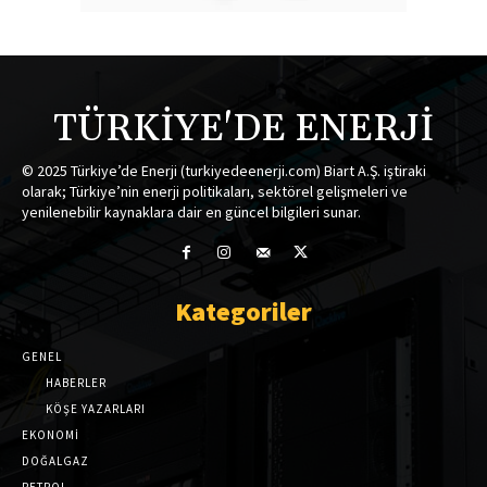
TÜRKİYE'DE ENERJİ
© 2025 Türkiye’de Enerji (turkiyedeenerji.com) Biart A.Ş. iştiraki
olarak; Türkiye’nin enerji politikaları, sektörel gelişmeleri ve
yenilenebilir kaynaklara dair en güncel bilgileri sunar.
Kategoriler
GENEL
HABERLER
KÖŞE YAZARLARI
EKONOMİ
DOĞALGAZ
PETROL