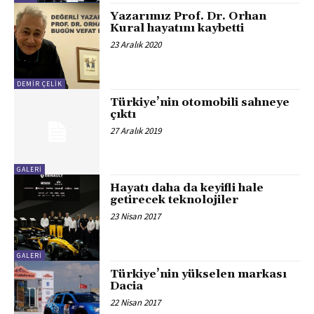
Yazarımız Prof. Dr. Orhan
Kural hayatını kaybetti
23 Aralık 2020
DEMİR ÇELİK
Türkiye’nin otomobili sahneye
çıktı
27 Aralık 2019
GALERİ
Hayatı daha da keyifli hale
getirecek teknolojiler
23 Nisan 2017
GALERİ
Türkiye’nin yükselen markası
Dacia
22 Nisan 2017