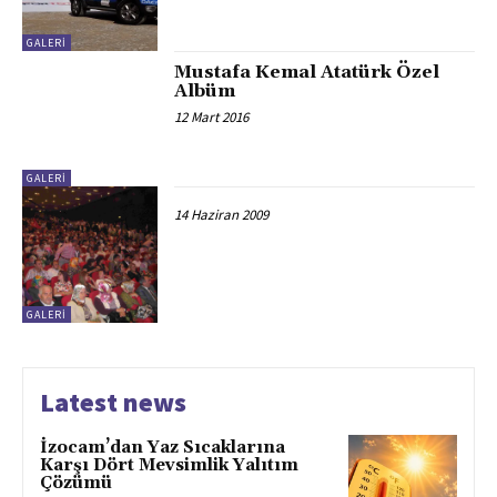
GALERİ
Mustafa Kemal Atatürk Özel
Albüm
12 Mart 2016
GALERİ
14 Haziran 2009
GALERİ
Latest news
İzocam’dan Yaz Sıcaklarına
Karşı Dört Mevsimlik Yalıtım
Çözümü