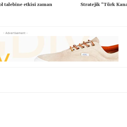
ol talebine etkisi zaman
Stratejik “Türk Kana
- Advertisement -