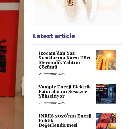
Latest article
İzocam’dan Yaz
Sıcaklarına Karşı Dört
Mevsimlik Yalıtım
Çözümü
20 Temmuz 2026
Vampir Enerji Elektrik
Faturalarını Sessizce
Yükseltiyor
16 Temmuz 2026
INRES 2026’nın Enerji
Politik
Değerlendirmesi