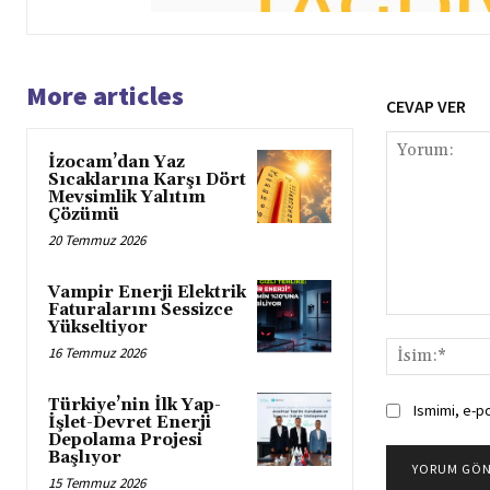
More articles
CEVAP VER
İzocam’dan Yaz
Sıcaklarına Karşı Dört
Mevsimlik Yalıtım
Çözümü
20 Temmuz 2026
Vampir Enerji Elektrik
Faturalarını Sessizce
Yorum:
Yükseltiyor
16 Temmuz 2026
Türkiye’nin İlk Yap-
Ismimi, e-p
İşlet-Devret Enerji
Depolama Projesi
Başlıyor
15 Temmuz 2026