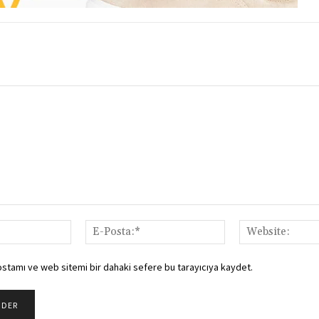
İsim:*
E-
Posta:*
ostamı ve web sitemi bir dahaki sefere bu tarayıcıya kaydet.