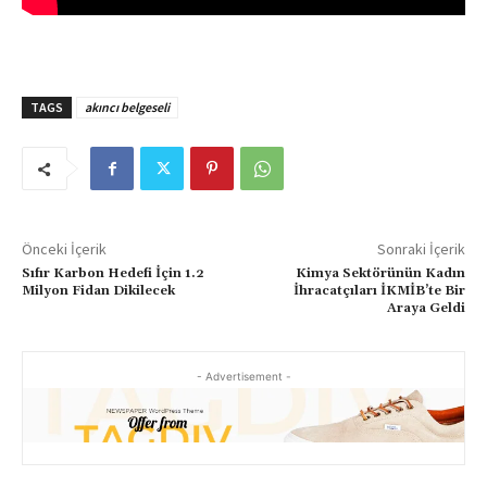
TAGS
akıncı belgeseli
Önceki İçerik
Sonraki İçerik
Sıfır Karbon Hedefi İçin 1.2
Kimya Sektörünün Kadın
Milyon Fidan Dikilecek
İhracatçıları İKMİB’te Bir
Araya Geldi
- Advertisement -