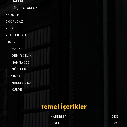
HABERLER
KÖŞE YAZARLARI
EKONOMİ
DOĞALGAZ
PETROL
YEŞİL ENERJİ
DİĞER
MADEN
DEMİR ÇELİK
HAMMADDE
NÜKLEER
KURUMSAL
HAKKIMIZDA
KÜNYE
Temel İçerikler
HABERLER
2437
GENEL
2320