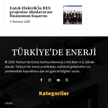
Entek Elektrik’in RES
projesine uluslararası
finansman başarısı
5 Temmuz 2026
TÜRKİYE'DE ENERJİ
© 2025 Türkiye’de Enerji (turkiyedeenerji.com) Biart A.Ş. iştiraki
olarak; Türkiye’nin enerji politikaları, sektörel gelişmeleri ve
yenilenebilir kaynaklara dair en güncel bilgileri sunar.
Kategoriler
GENEL