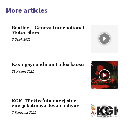
More articles
Bentley – Geneva International
Motor Show
3 Ocak 2022
Kasırgayı andıran Lodos kaosu
29 Kasım 2021
KGK, Türkiye’nin enerjisine
enerji katmaya devam ediyor
7 Temmuz 2021