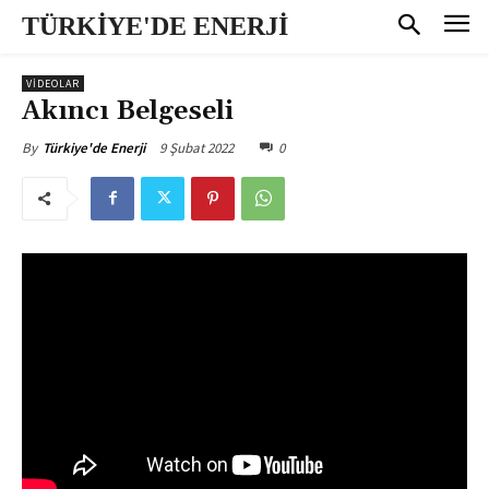
TÜRKİYE'DE ENERJİ
VİDEOLAR
Akıncı Belgeseli
9 Şubat 2022
0
By
Türkiye'de Enerji