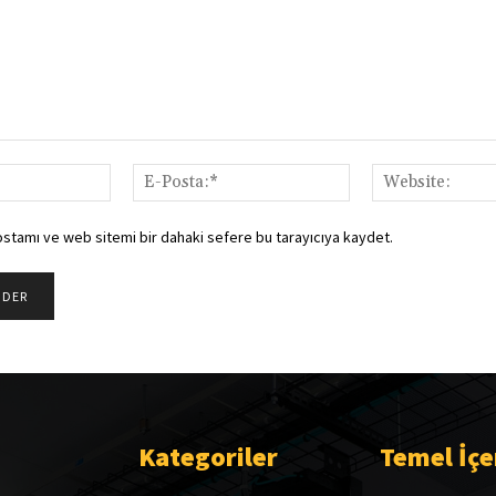
İsim:*
E-
Posta:*
ostamı ve web sitemi bir dahaki sefere bu tarayıcıya kaydet.
Kategoriler
Temel İçe