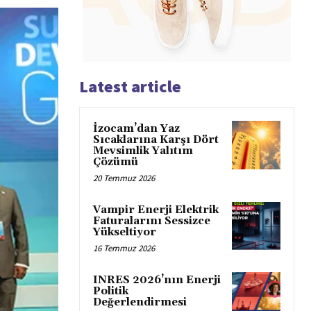
Latest article
İzocam’dan Yaz
Sıcaklarına Karşı Dört
Mevsimlik Yalıtım
Çözümü
20 Temmuz 2026
Vampir Enerji Elektrik
Faturalarını Sessizce
Yükseltiyor
16 Temmuz 2026
INRES 2026’nın Enerji
Politik
Değerlendirmesi