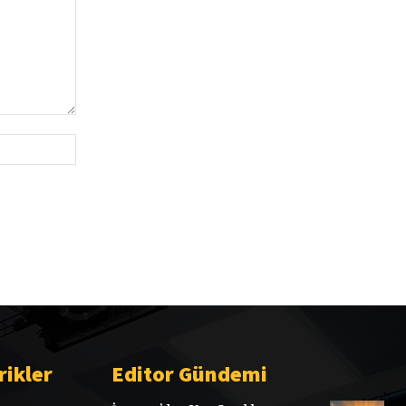
Website:
rikler
Editor Gündemi