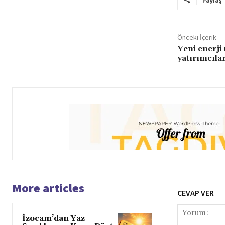
Paylaş
Önceki İçerik
Yeni enerji 
yatırımcılar
More articles
CEVAP VER
İzocam’dan Yaz