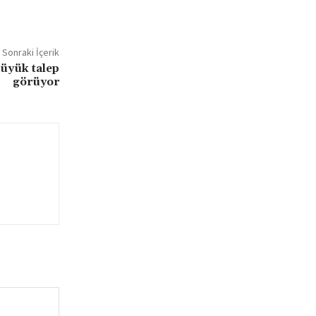
Sonraki İçerik
büyük talep
görüyor