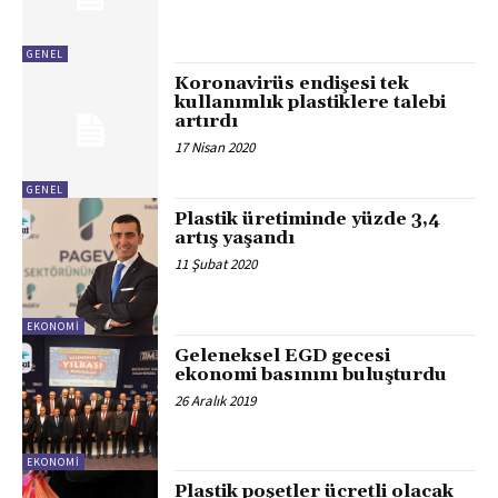
GENEL
Koronavirüs endişesi tek
kullanımlık plastiklere talebi
artırdı
17 Nisan 2020
GENEL
Plastik üretiminde yüzde 3,4
artış yaşandı
11 Şubat 2020
EKONOMI
Geleneksel EGD gecesi
ekonomi basınını buluşturdu
26 Aralık 2019
EKONOMI
Plastik poşetler ücretli olacak