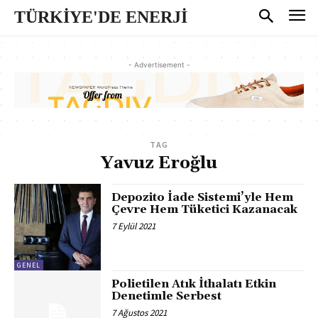
TÜRKİYE'DE ENERJİ
- Advertisement -
TAG
Yavuz Eroğlu
Depozito İade Sistemi’yle Hem
Çevre Hem Tüketici Kazanacak
7 Eylül 2021
GENEL
Polietilen Atık İthalatı Etkin
Denetimle Serbest
7 Ağustos 2021