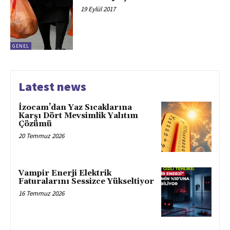
19 Eylül 2017
GENEL
Latest news
İzocam’dan Yaz Sıcaklarına
Karşı Dört Mevsimlik Yalıtım
Çözümü
20 Temmuz 2026
Vampir Enerji Elektrik
Faturalarını Sessizce Yükseltiyor
16 Temmuz 2026