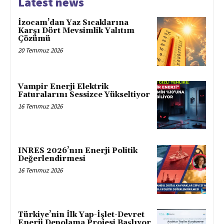
Latest news
İzocam’dan Yaz Sıcaklarına
Karşı Dört Mevsimlik Yalıtım
Çözümü
20 Temmuz 2026
Vampir Enerji Elektrik
Faturalarını Sessizce Yükseltiyor
16 Temmuz 2026
INRES 2026’nın Enerji Politik
Değerlendirmesi
16 Temmuz 2026
Türkiye’nin İlk Yap-İşlet-Devret
Enerji Depolama Projesi Başlıyor