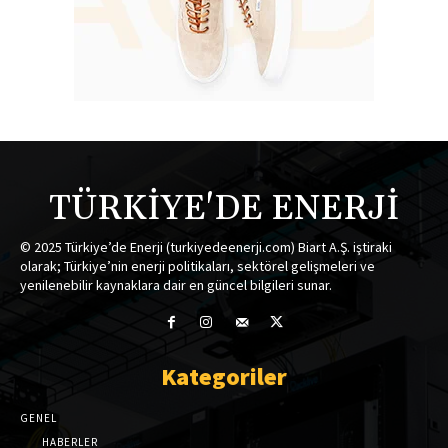
TÜRKİYE'DE ENERJİ
© 2025 Türkiye’de Enerji (turkiyedeenerji.com) Biart A.Ş. iştiraki
olarak; Türkiye’nin enerji politikaları, sektörel gelişmeleri ve
yenilenebilir kaynaklara dair en güncel bilgileri sunar.
Kategoriler
GENEL
HABERLER