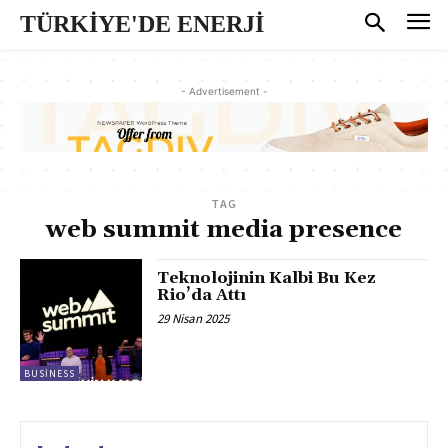
TÜRKİYE'DE ENERJİ
- Advertisement -
TAG
web summit media presence
Teknolojinin Kalbi Bu Kez
Rio’da Attı
29 Nisan 2025
BUSINESS