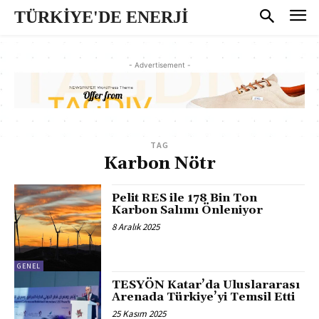
TÜRKİYE'DE ENERJİ
- Advertisement -
TAG
Karbon Nötr
Pelit RES ile 178 Bin Ton
Karbon Salımı Önleniyor
8 Aralık 2025
GENEL
TESYÖN Katar’da Uluslararası
Arenada Türkiye’yi Temsil Etti
25 Kasım 2025