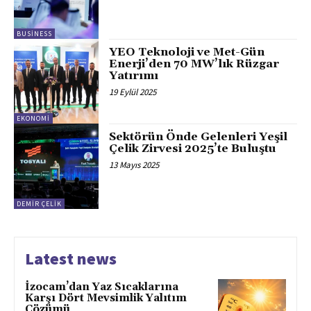
BUSINESS
YEO Teknoloji ve Met-Gün
Enerji’den 70 MW’lık Rüzgar
Yatırımı
19 Eylül 2025
EKONOMI
Sektörün Önde Gelenleri Yeşil
Çelik Zirvesi 2025’te Buluştu
13 Mayıs 2025
DEMİR ÇELİK
Latest news
İzocam’dan Yaz Sıcaklarına
Karşı Dört Mevsimlik Yalıtım
Çözümü