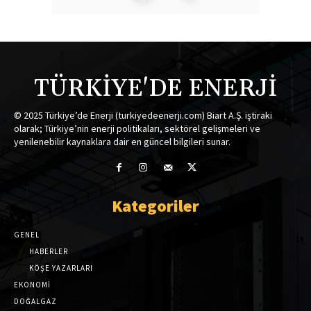
TÜRKİYE'DE ENERJİ
© 2025 Türkiye’de Enerji (turkiyedeenerji.com) Biart A.Ş. iştiraki
olarak; Türkiye’nin enerji politikaları, sektörel gelişmeleri ve
yenilenebilir kaynaklara dair en güncel bilgileri sunar.
Kategoriler
GENEL
HABERLER
KÖŞE YAZARLARI
EKONOMİ
DOĞALGAZ