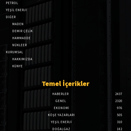
PETROL
YEŞİL ENERJİ
DİĞER
MADEN
DEMİR ÇELİK
HAMMADDE
NÜKLEER
KURUMSAL
HAKKIMIZDA
KÜNYE
Temel İçerikler
HABERLER
2437
GENEL
2320
EKONOMI
976
KÖŞE YAZARLARI
505
YEŞİL ENERJİ
310
DOĞALGAZ
182