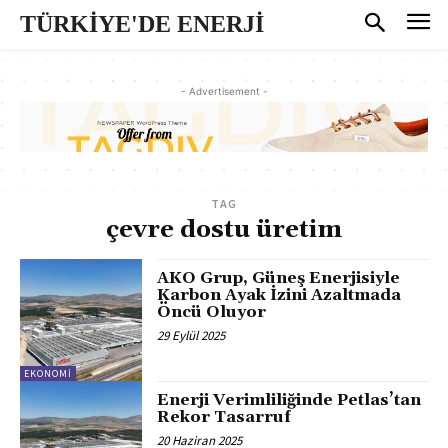
TÜRKİYE'DE ENERJİ
- Advertisement -
TAG
çevre dostu üretim
AKO Grup, Güneş Enerjisiyle
Karbon Ayak İzini Azaltmada
Öncü Oluyor
29 Eylül 2025
EKONOMI
Enerji Verimliliğinde Petlas’tan
Rekor Tasarruf
20 Haziran 2025