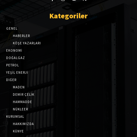
Kategoriler
GENEL
HABERLER
KÖŞE YAZARLARI
EKONOMİ
DOĞALGAZ
PETROL
YEŞİL ENERJİ
DİĞER
MADEN
DEMİR ÇELİK
HAMMADDE
NÜKLEER
KURUMSAL
HAKKIMIZDA
KÜNYE