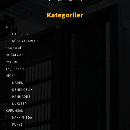
Kategoriler
GENEL
HABERLER
KÖŞE YAZARLARI
EKONOMİ
DOĞALGAZ
PETROL
YEŞİL ENERJİ
DİĞER
MADEN
DEMİR ÇELİK
HAMMADDE
NÜKLEER
KURUMSAL
HAKKIMIZDA
KÜNYE