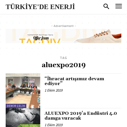
TÜRKİYE'DE ENERJİ
- Advertisement -
TAG
aluexpo2019
“İhracat artışımız devam
ediyor”
1 Ekim 2019
DEMİR ÇELİK
ALUEXPO 2019’a Endüstri 4.0
damga vuracak
1 Ekim 2019