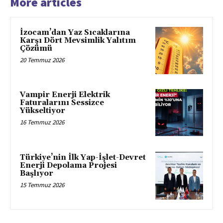
More articles
İzocam’dan Yaz Sıcaklarına
Karşı Dört Mevsimlik Yalıtım
Çözümü
20 Temmuz 2026
Vampir Enerji Elektrik
Faturalarını Sessizce
Yükseltiyor
16 Temmuz 2026
Türkiye’nin İlk Yap-İşlet-Devret
Enerji Depolama Projesi
Başlıyor
15 Temmuz 2026