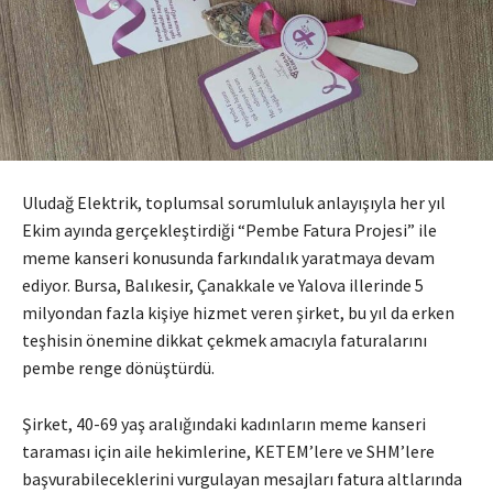
Uludağ Elektrik, toplumsal sorumluluk anlayışıyla her yıl
Ekim ayında gerçekleştirdiği “Pembe Fatura Projesi” ile
meme kanseri konusunda farkındalık yaratmaya devam
ediyor. Bursa, Balıkesir, Çanakkale ve Yalova illerinde 5
milyondan fazla kişiye hizmet veren şirket, bu yıl da erken
teşhisin önemine dikkat çekmek amacıyla faturalarını
pembe renge dönüştürdü.
Şirket, 40-69 yaş aralığındaki kadınların meme kanseri
taraması için aile hekimlerine, KETEM’lere ve SHM’lere
başvurabileceklerini vurgulayan mesajları fatura altlarında