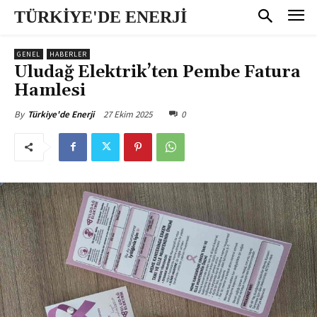
TÜRKİYE'DE ENERJİ
GENEL
HABERLER
Uludağ Elektrik’ten Pembe Fatura
Hamlesi
27 Ekim 2025
0
By
Türkiye'de Enerji