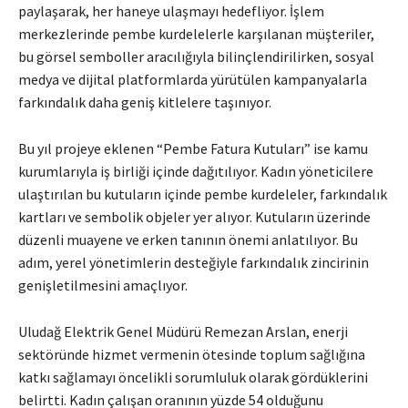
paylaşarak, her haneye ulaşmayı hedefliyor. İşlem
merkezlerinde pembe kurdelelerle karşılanan müşteriler,
bu görsel semboller aracılığıyla bilinçlendirilirken, sosyal
medya ve dijital platformlarda yürütülen kampanyalarla
farkındalık daha geniş kitlelere taşınıyor.
Bu yıl projeye eklenen “Pembe Fatura Kutuları” ise kamu
kurumlarıyla iş birliği içinde dağıtılıyor. Kadın yöneticilere
ulaştırılan bu kutuların içinde pembe kurdeleler, farkındalık
kartları ve sembolik objeler yer alıyor. Kutuların üzerinde
düzenli muayene ve erken tanının önemi anlatılıyor. Bu
adım, yerel yönetimlerin desteğiyle farkındalık zincirinin
genişletilmesini amaçlıyor.
Uludağ Elektrik Genel Müdürü Remezan Arslan, enerji
sektöründe hizmet vermenin ötesinde toplum sağlığına
katkı sağlamayı öncelikli sorumluluk olarak gördüklerini
belirtti. Kadın çalışan oranının yüzde 54 olduğunu