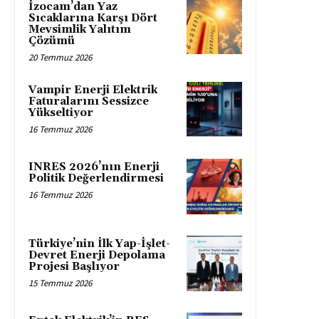
İzocam’dan Yaz
Sıcaklarına Karşı Dört
Mevsimlik Yalıtım
Çözümü
20 Temmuz 2026
Vampir Enerji Elektrik
Faturalarını Sessizce
Yükseltiyor
16 Temmuz 2026
INRES 2026’nın Enerji
Politik Değerlendirmesi
16 Temmuz 2026
Türkiye’nin İlk Yap-İşlet-
Devret Enerji Depolama
Projesi Başlıyor
15 Temmuz 2026