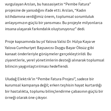
vurgulayan Arslan, bu hassasiyetin “Pembe Fatura”
projesine de yansıdığını ifade etti. Arslan, “Kadın
istihdamına verdiğimiz önem, toplumsal sorumluluk
anlayışımızın güçlü bir yansıması. Bu projeyle milyonlarca
insana ulaşarak farkındalık oluşturuyoruz” dedi.
Proje kapsamında bu yıl Yalova Valisi Dr. Hülya Kaya ve
Yalova Cumhuriyet Başsavcısı Duygu Bayar Öksüz gibi
kanaat önderleriyle görüşmeler gerçekleştirildi. Bu
ziyaretlerle, yerel yönetimlerin desteği alınarak toplumsal
bilincin yaygınlaştırılması hedeflendi.
Uludağ Elektrik’in “Pembe Fatura Projesi”, sadece bir
kurumsal kampanya değil; erken teşhisin hayat kurtardığı
bir hastalıkta, toplumu bilinçlendirme çabasının güçlü bir
örneği olarak öne çıkıyor.