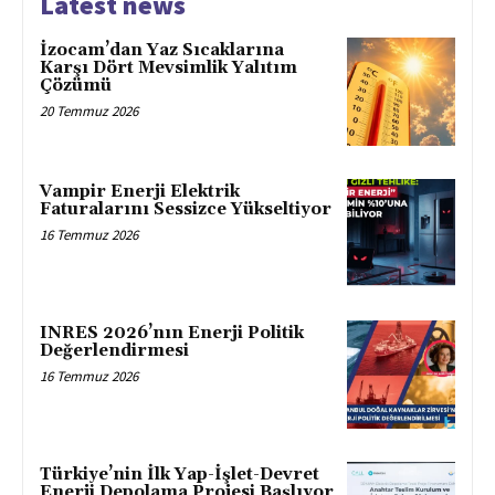
Latest news
İzocam’dan Yaz Sıcaklarına
Karşı Dört Mevsimlik Yalıtım
Çözümü
20 Temmuz 2026
Vampir Enerji Elektrik
Faturalarını Sessizce Yükseltiyor
16 Temmuz 2026
INRES 2026’nın Enerji Politik
Değerlendirmesi
16 Temmuz 2026
Türkiye’nin İlk Yap-İşlet-Devret
Enerji Depolama Projesi Başlıyor