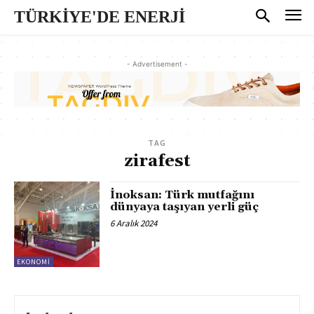
TÜRKİYE'DE ENERJİ
- Advertisement -
TAG
zirafest
İnoksan: Türk mutfağını
dünyaya taşıyan yerli güç
6 Aralık 2024
EKONOMI