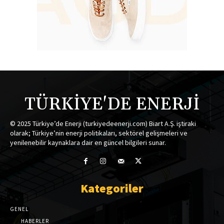
TÜRKİYE'DE ENERJİ
© 2025 Türkiye’de Enerji (turkiyedeenerji.com) Biart A.Ş. iştiraki
olarak; Türkiye’nin enerji politikaları, sektörel gelişmeleri ve
yenilenebilir kaynaklara dair en güncel bilgileri sunar.
Kategoriler
GENEL
HABERLER