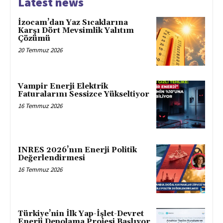
Latest news
İzocam’dan Yaz Sıcaklarına
Karşı Dört Mevsimlik Yalıtım
Çözümü
20 Temmuz 2026
Vampir Enerji Elektrik
Faturalarını Sessizce Yükseltiyor
16 Temmuz 2026
INRES 2026’nın Enerji Politik
Değerlendirmesi
16 Temmuz 2026
Türkiye’nin İlk Yap-İşlet-Devret
Enerji Depolama Projesi Başlıyor