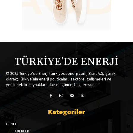
TÜRKİYE'DE ENERJİ
© 2025 Türkiye’de Enerji (turkiyedeenerji.com) Biart A.Ş. iştiraki
olarak; Türkiye’nin enerji politikaları, sektörel gelişmeleri ve
yenilenebilir kaynaklara dair en güncel bilgileri sunar.
Kategoriler
GENEL
HABERLER