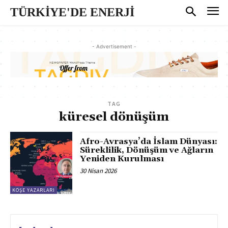
TÜRKİYE'DE ENERJİ
- Advertisement -
TAG
küresel dönüşüm
Afro-Avrasya’da İslam Dünyası:
Süreklilik, Dönüşüm ve Ağların
Yeniden Kurulması
30 Nisan 2026
KÖŞE YAZARLARI