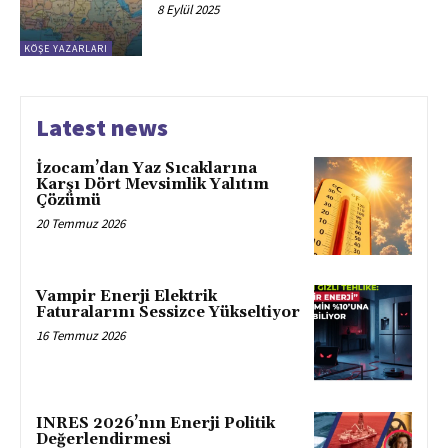
8 Eylül 2025
KÖŞE YAZARLARI
Latest news
İzocam’dan Yaz Sıcaklarına
Karşı Dört Mevsimlik Yalıtım
Çözümü
20 Temmuz 2026
Vampir Enerji Elektrik
Faturalarını Sessizce Yükseltiyor
16 Temmuz 2026
INRES 2026’nın Enerji Politik
Değerlendirmesi