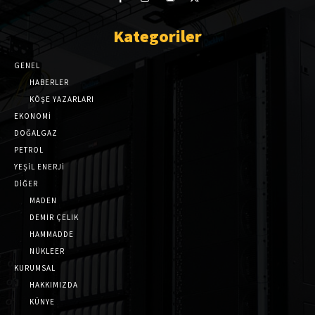
Kategoriler
GENEL
HABERLER
KÖŞE YAZARLARI
EKONOMİ
DOĞALGAZ
PETROL
YEŞİL ENERJİ
DİĞER
MADEN
DEMİR ÇELİK
HAMMADDE
NÜKLEER
KURUMSAL
HAKKIMIZDA
KÜNYE