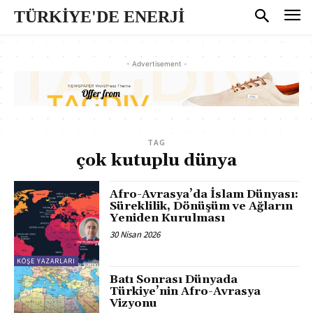
TÜRKİYE'DE ENERJİ
- Advertisement -
TAG
çok kutuplu dünya
Afro-Avrasya’da İslam Dünyası:
Süreklilik, Dönüşüm ve Ağların
Yeniden Kurulması
30 Nisan 2026
KÖŞE YAZARLARI
Batı Sonrası Dünyada
Türkiye’nin Afro-Avrasya
Vizyonu