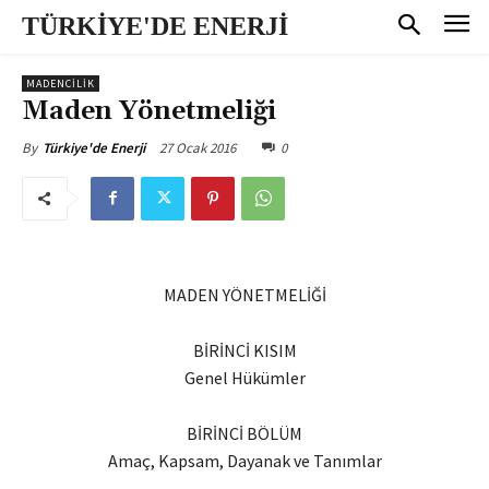
TÜRKİYE'DE ENERJİ
MADENCİLİK
Maden Yönetmeliği
27 Ocak 2016
0
By
Türkiye'de Enerji
MADEN YÖNETMELİĞİ
BİRİNCİ KISIM
Genel Hükümler
BİRİNCİ BÖLÜM
Amaç, Kapsam, Dayanak ve Tanımlar