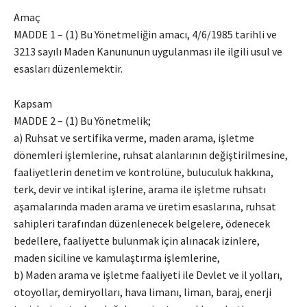
Amaç
MADDE 1 – (1) Bu Yönetmeliğin amacı, 4/6/1985 tarihli ve
3213 sayılı Maden Kanununun uygulanması ile ilgili usul ve
esasları düzenlemektir.
Kapsam
MADDE 2 – (1) Bu Yönetmelik;
a) Ruhsat ve sertifika verme, maden arama, işletme
dönemleri işlemlerine, ruhsat alanlarının değiştirilmesine,
faaliyetlerin denetim ve kontrolüne, buluculuk hakkına,
terk, devir ve intikal işlerine, arama ile işletme ruhsatı
aşamalarında maden arama ve üretim esaslarına, ruhsat
sahipleri tarafından düzenlenecek belgelere, ödenecek
bedellere, faaliyette bulunmak için alınacak izinlere,
maden siciline ve kamulaştırma işlemlerine,
b) Maden arama ve işletme faaliyeti ile Devlet ve il yolları,
otoyollar, demiryolları, hava limanı, liman, baraj, enerji