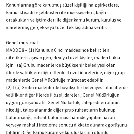
Kanunlarına göre kurulmuş tüzel kişiliği haiz şirketlere,
kamu iktisadi teşebbüsleri ile müesseseleri, bağlı
ortaklıkları ve iştirakleri ile diğer kamu kurum, kuruluş ve
idarelerine, gerçek veya tüzel tek kişi adına verilir.
Genel müracaat
MADDE 8 – (1) Kanunun 6 ncı maddesinde belirtilen
nitelikleri taşıyan gerçek veya tüzel kişiler, maden hakkı
için I (a) Grubu madenlerde büyükşehir belediyesi olan
illerde valiliklere diğer illerde il özel idarelerine, diğer grup
madenlerde Genel Müdürlüğe müracaat edebilir.
(2) I (a) Grubu madenlerde büyükşehir belediyesi olan illerde
valilikler diğer illerde il özel idareleri, Genel Müdürlüğün
uygun görüşünü alır. Genel Müdürlük, talep edilen alanın
niteliği, talep alanında diğer grup ruhsatların bulunup
bulunmadığı, ruhsat bulunması halinde yapılan nazari
ve/veya mahalli inceleme sonucu dikkate alınarak görüşünü
bildirir. Diğer kamu kurum ve kuruluşlarının olumlu