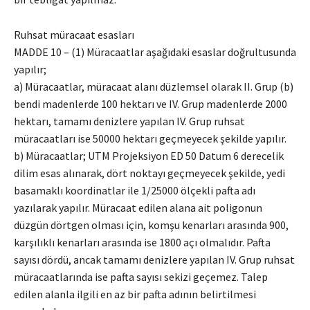
Ruhsat müracaat esasları
MADDE 10 – (1) Müracaatlar aşağıdaki esaslar doğrultusunda
yapılır;
a) Müracaatlar, müracaat alanı düzlemsel olarak II. Grup (b)
bendi madenlerde 100 hektarı ve IV. Grup madenlerde 2000
hektarı, tamamı denizlere yapılan IV. Grup ruhsat
müracaatları ise 50000 hektarı geçmeyecek şekilde yapılır.
b) Müracaatlar; UTM Projeksiyon ED 50 Datum 6 derecelik
dilim esas alınarak, dört noktayı geçmeyecek şekilde, yedi
basamaklı koordinatlar ile 1/25000 ölçekli pafta adı
yazılarak yapılır. Müracaat edilen alana ait poligonun
düzgün dörtgen olması için, komşu kenarları arasında 900,
karşılıklı kenarları arasında ise 1800 açı olmalıdır. Pafta
sayısı dördü, ancak tamamı denizlere yapılan IV. Grup ruhsat
müracaatlarında ise pafta sayısı sekizi geçemez. Talep
edilen alanla ilgili en az bir pafta adının belirtilmesi