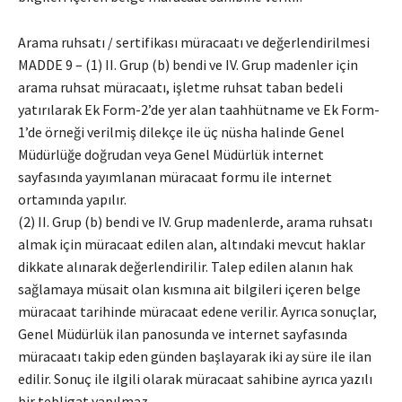
Arama ruhsatı / sertifikası müracaatı ve değerlendirilmesi
MADDE 9 – (1) II. Grup (b) bendi ve IV. Grup madenler için
arama ruhsat müracaatı, işletme ruhsat taban bedeli
yatırılarak Ek Form-2’de yer alan taahhütname ve Ek Form-
1’de örneği verilmiş dilekçe ile üç nüsha halinde Genel
Müdürlüğe doğrudan veya Genel Müdürlük internet
sayfasında yayımlanan müracaat formu ile internet
ortamında yapılır.
(2) II. Grup (b) bendi ve IV. Grup madenlerde, arama ruhsatı
almak için müracaat edilen alan, altındaki mevcut haklar
dikkate alınarak değerlendirilir. Talep edilen alanın hak
sağlamaya müsait olan kısmına ait bilgileri içeren belge
müracaat tarihinde müracaat edene verilir. Ayrıca sonuçlar,
Genel Müdürlük ilan panosunda ve internet sayfasında
müracaatı takip eden günden başlayarak iki ay süre ile ilan
edilir. Sonuç ile ilgili olarak müracaat sahibine ayrıca yazılı
bir tebligat yapılmaz.