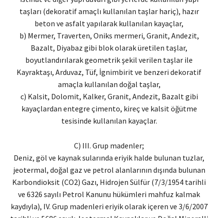
taşları (dekoratif amaçlı kullanılan taşlar hariç), hazır
beton ve asfalt yapılarak kullanılan kayaçlar,
b) Mermer, Traverten, Oniks mermeri, Granit, Andezit,
Bazalt, Diyabaz gibi blok olarak üretilen taşlar,
boyutlandırılarak geometrik şekil verilen taşlar ile
Kayraktaşı, Arduvaz, Tüf, İgnimbirit ve benzeri dekoratif
amaçla kullanılan doğal taşlar,
c) Kalsit, Dolomit, Kalker, Granit, Andezit, Bazalt gibi
kayaçlardan entegre çimento, kireç ve kalsit öğütme
tesisinde kullanılan kayaçlar.
C) III. Grup madenler;
Deniz, göl ve kaynak sularında eriyik halde bulunan tuzlar,
jeotermal, doğal gaz ve petrol alanlarının dışında bulunan
Karbondioksit (CO2) Gazı, Hidrojen Sülfür (7/3/1954 tarihli
ve 6326 sayılı Petrol Kanunu hükümleri mahfuz kalmak
kaydıyla), IV. Grup madenleri eriyik olarak içeren ve 3/6/2007