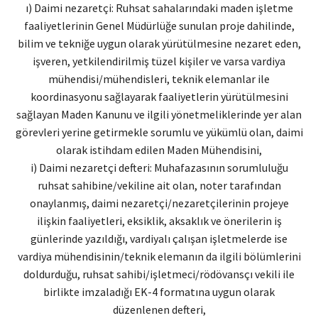
ı) Daimi nezaretçi: Ruhsat sahalarındaki maden işletme
faaliyetlerinin Genel Müdürlüğe sunulan proje dahilinde,
bilim ve tekniğe uygun olarak yürütülmesine nezaret eden,
işveren, yetkilendirilmiş tüzel kişiler ve varsa vardiya
mühendisi/mühendisleri, teknik elemanlar ile
koordinasyonu sağlayarak faaliyetlerin yürütülmesini
sağlayan Maden Kanunu ve ilgili yönetmeliklerinde yer alan
görevleri yerine getirmekle sorumlu ve yükümlü olan, daimi
olarak istihdam edilen Maden Mühendisini,
i) Daimi nezaretçi defteri: Muhafazasının sorumluluğu
ruhsat sahibine/vekiline ait olan, noter tarafından
onaylanmış, daimi nezaretçi/nezaretçilerinin projeye
ilişkin faaliyetleri, eksiklik, aksaklık ve önerilerin iş
günlerinde yazıldığı, vardiyalı çalışan işletmelerde ise
vardiya mühendisinin/teknik elemanın da ilgili bölümlerini
doldurduğu, ruhsat sahibi/işletmeci/rödövansçı vekili ile
birlikte imzaladığı EK-4 formatına uygun olarak
düzenlenen defteri,