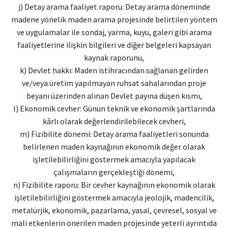
j) Detay arama faaliyet raporu: Detay arama döneminde
madene yönelik maden arama projesinde belirtilen yöntem
ve uygulamalar ile sondaj, yarma, kuyu, galeri gibi arama
faaliyetlerine ilişkin bilgileri ve diğer belgeleri kapsayan
kaynak raporunu,
k) Devlet hakkı: Maden istihracından sağlanan gelirden
ve/veya üretim yapılmayan ruhsat sahalarından proje
beyanı üzerinden alınan Devlet payına düşen kısmı,
l) Ekonomik cevher: Günün teknik ve ekonomik şartlarında
kârlı olarak değerlendirilebilecek cevheri,
m) Fizibilite dönemi: Detay arama faaliyetleri sonunda
belirlenen maden kaynağının ekonomik değer olarak
işletilebilirliğini göstermek amacıyla yapılacak
çalışmaların gerçekleştiği dönemi,
n) Fizibilite raporu: Bir cevher kaynağının ekonomik olarak
işletilebilirliğini göstermek amacıyla jeolojik, madencilik,
metalürjik, ekonomik, pazarlama, yasal, çevresel, sosyal ve
mali etkenlerin önerilen maden projesinde yeterli ayrıntıda