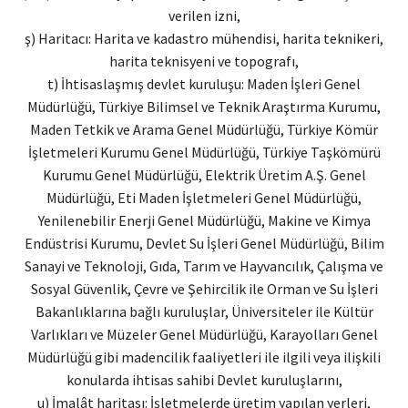
verilen izni,
ş) Haritacı: Harita ve kadastro mühendisi, harita teknikeri,
harita teknisyeni ve topografı,
t) İhtisaslaşmış devlet kuruluşu: Maden İşleri Genel
Müdürlüğü, Türkiye Bilimsel ve Teknik Araştırma Kurumu,
Maden Tetkik ve Arama Genel Müdürlüğü, Türkiye Kömür
İşletmeleri Kurumu Genel Müdürlüğü, Türkiye Taşkömürü
Kurumu Genel Müdürlüğü, Elektrik Üretim A.Ş. Genel
Müdürlüğü, Eti Maden İşletmeleri Genel Müdürlüğü,
Yenilenebilir Enerji Genel Müdürlüğü, Makine ve Kimya
Endüstrisi Kurumu, Devlet Su İşleri Genel Müdürlüğü, Bilim
Sanayi ve Teknoloji, Gıda, Tarım ve Hayvancılık, Çalışma ve
Sosyal Güvenlik, Çevre ve Şehircilik ile Orman ve Su İşleri
Bakanlıklarına bağlı kuruluşlar, Üniversiteler ile Kültür
Varlıkları ve Müzeler Genel Müdürlüğü, Karayolları Genel
Müdürlüğü gibi madencilik faaliyetleri ile ilgili veya ilişkili
konularda ihtisas sahibi Devlet kuruluşlarını,
u) İmalât haritası: İşletmelerde üretim yapılan yerleri,