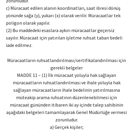
zorunludur.
c) Müracaat edilen alanın koordinatları, saat ibresi dönüş
yönünde sağa (y), yukarı (x) olarak verilir. Müracaatlar tek
poligon olarak yapılır.
(2) Bu maddedeki esaslara aykırı müracaatlar geçersiz
sayılır. Müracaat için yatırılan işletme ruhsat taban bedeli
iade edilmez.
Müracaatların ruhsatlandırılması/sertifikalandırılması için
gerekli belgeler
MADDE 11 – (1) İlk müracaat yoluyla hak sağlayan
müracaatların ruhsatlandırılması ve ihale yoluyla hak
sağlayan müracaatların ihale bedelinin yatırılmasına
müteakip arama ruhsatının düzenlenebilmesi için
müracaat gününden itibaren iki ay içinde talep sahibinin
aşağıdaki belgeleri tamamlayarak Genel Müdürlüğe vermesi
zorunludur.
a) Gerçek kişiler;