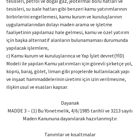
tesisleri, petrol ve doğal gaz, jeotermal boru hatları ve
tesisleri, su isale hatları gibi benzeri kamu yatırımlarının
birbirlerini engellemesi, kamu kurum ve kuruluşlarının
uygulamalarından dolayı maden arama ve işletme
faaliyetinin yapılamaz hale gelmesi, kamu ve özel yatırım
için başka alternatif alanların bulunamaması durumunda
yapılacak işlemlere,
c) Kamu kurum ve kuruluşlarınca ve Yap İşlet devret(YİD)
Modeli ile yapılan Kamu yatırımları için görevli şirketçe yol,
köprü, baraj, gölet, liman gibi projelerde kullanılacak yapı
ve inşaat hammaddelerinin üretimi için izin verilmesine,
ilişkin usul ve esasları kapsar.
Dayanak
MADDE 3 – (1) Bu Yönetmelik, 4/6/1985 tarihli ve 3213 sayılı
Maden Kanununa dayanılarak hazırlanmıştır.
Tanımlar ve kısaltmalar