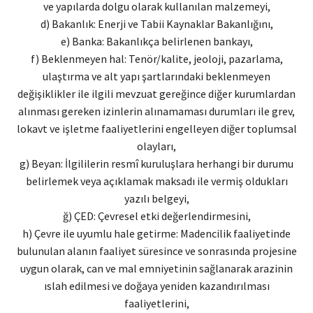
ve yapılarda dolgu olarak kullanılan malzemeyi,
d) Bakanlık: Enerji ve Tabii Kaynaklar Bakanlığını,
e) Banka: Bakanlıkça belirlenen bankayı,
f) Beklenmeyen hal: Tenör/kalite, jeoloji, pazarlama,
ulaştırma ve alt yapı şartlarındaki beklenmeyen
değişiklikler ile ilgili mevzuat gereğince diğer kurumlardan
alınması gereken izinlerin alınamaması durumları ile grev,
lokavt ve işletme faaliyetlerini engelleyen diğer toplumsal
olayları,
g) Beyan: İlgililerin resmî kuruluşlara herhangi bir durumu
belirlemek veya açıklamak maksadı ile vermiş oldukları
yazılı belgeyi,
ğ) ÇED: Çevresel etki değerlendirmesini,
h) Çevre ile uyumlu hale getirme: Madencilik faaliyetinde
bulunulan alanın faaliyet süresince ve sonrasında projesine
uygun olarak, can ve mal emniyetinin sağlanarak arazinin
ıslah edilmesi ve doğaya yeniden kazandırılması
faaliyetlerini,