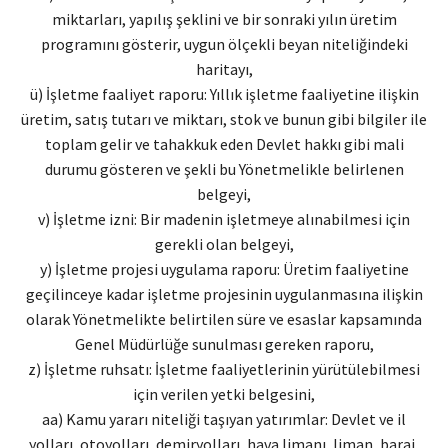
miktarları, yapılış şeklini ve bir sonraki yılın üretim
programını gösterir, uygun ölçekli beyan niteliğindeki
haritayı,
ü) İşletme faaliyet raporu: Yıllık işletme faaliyetine ilişkin
üretim, satış tutarı ve miktarı, stok ve bunun gibi bilgiler ile
toplam gelir ve tahakkuk eden Devlet hakkı gibi mali
durumu gösteren ve şekli bu Yönetmelikle belirlenen
belgeyi,
v) İşletme izni: Bir madenin işletmeye alınabilmesi için
gerekli olan belgeyi,
y) İşletme projesi uygulama raporu: Üretim faaliyetine
geçilinceye kadar işletme projesinin uygulanmasına ilişkin
olarak Yönetmelikte belirtilen süre ve esaslar kapsamında
Genel Müdürlüğe sunulması gereken raporu,
z) İşletme ruhsatı: İşletme faaliyetlerinin yürütülebilmesi
için verilen yetki belgesini,
aa) Kamu yararı niteliği taşıyan yatırımlar: Devlet ve il
yolları, otoyolları, demiryolları, hava limanı, liman, baraj,