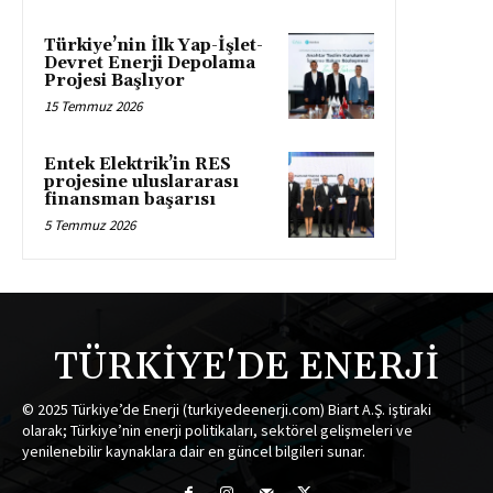
Türkiye’nin İlk Yap-İşlet-
Devret Enerji Depolama
Projesi Başlıyor
15 Temmuz 2026
Entek Elektrik’in RES
projesine uluslararası
finansman başarısı
5 Temmuz 2026
TÜRKİYE'DE ENERJİ
© 2025 Türkiye’de Enerji (turkiyedeenerji.com) Biart A.Ş. iştiraki
olarak; Türkiye’nin enerji politikaları, sektörel gelişmeleri ve
yenilenebilir kaynaklara dair en güncel bilgileri sunar.