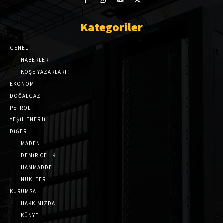
Kategoriler
GENEL
HABERLER
KÖŞE YAZARLARI
EKONOMİ
DOĞALGAZ
PETROL
YEŞİL ENERJİ
DİĞER
MADEN
DEMİR ÇELİK
HAMMADDE
NÜKLEER
KURUMSAL
HAKKIMIZDA
KÜNYE