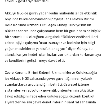
etkinlik gösteriyorlar” dedi.
Akkuyu NGS’de görev yapan kadın mühendisler de etkinlik
boyunca kendi deneyimlerini paylaştılar. Elektrik Birimi
Röle Koruma Uzmanı Elif Başak Günay, Türkiye’nin ilk
nükleer santralinde çalışmanın hem bir gurur hem de büyük
bir sorumluluk olduğunu vurguladı. “Nükleer endüstri, ileri
teknolojiyle çalışma fırsatı sunuyor ve kadınlar için bilgi
yoğun mesleklerde yeni ufuklar açıyor” diyen Günay, bu
alanda kariyer hedefi olan kızları zorluklardan korkmamaya
ve kendilerini geliştirmeye davet etti.
Çevre Koruma Birimi Kıdemli Uzmanı Merve Kolukısaoğlu
ise Akkuyu NGS sahasında çevre güvenliğinin en yüksek
standartlarda uygulandığını belirtti. Çevresel izleme
sistemleri ve radyolojik güvenlik önlemlerinin titizlikle
takip edildiğini ifade eden Kolukısaoğlu, düzenli kontrol
ziyaretleri ve sıkı çevre denetimlerinin santral sahasında