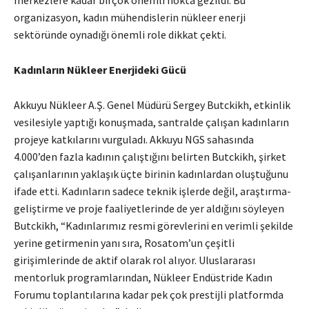
organizasyon, kadın mühendislerin nükleer enerji
sektöründe oynadığı önemli role dikkat çekti.
Kadınların Nükleer Enerjideki Gücü
Akkuyu Nükleer A.Ş. Genel Müdürü Sergey Butckikh, etkinlik
vesilesiyle yaptığı konuşmada, santralde çalışan kadınların
projeye katkılarını vurguladı. Akkuyu NGS sahasında
4.000’den fazla kadının çalıştığını belirten Butckikh, şirket
çalışanlarının yaklaşık üçte birinin kadınlardan oluştuğunu
ifade etti. Kadınların sadece teknik işlerde değil, araştırma-
geliştirme ve proje faaliyetlerinde de yer aldığını söyleyen
Butckikh, “Kadınlarımız resmi görevlerini en verimli şekilde
yerine getirmenin yanı sıra, Rosatom’un çeşitli
girişimlerinde de aktif olarak rol alıyor. Uluslararası
mentorluk programlarından, Nükleer Endüstride Kadın
Forumu toplantılarına kadar pek çok prestijli platformda