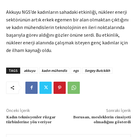
Akkuyu NGS’de kadınların sahadaki etkinliği, nükleer enerji
sektörünün artık erkek egemen bir alan olmaktan çıktığını
ve kadın mühendislerin teknolojinin en ileri noktalarında
başarıyla görev aldığını gözler önüne serdi. Bu etkinlik,
nükleer enerji alanında çalışmak isteyen genç kadınlar için
de ilham kaynağı oldu.
TAGS
akkuyu
kadın mühendis
ngs
Sergey Butckikh
Önceki İçerik
Sonraki İçerik
Kadın teknisyenler rüzgar
Borusan, mesleklerin cinsiyeti
türbinlerine yön veriyor
olmadığını gösterdi