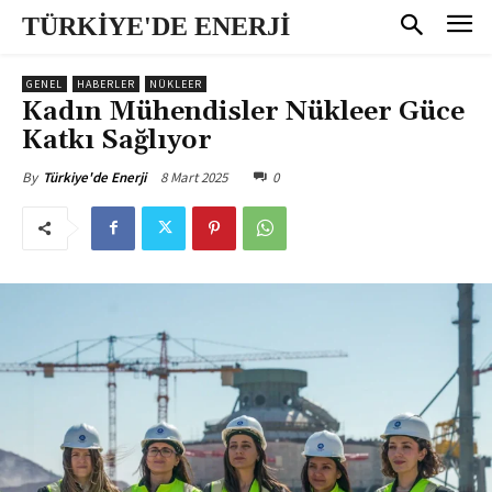
TÜRKİYE'DE ENERJİ
GENEL
HABERLER
NÜKLEER
Kadın Mühendisler Nükleer Güce
Katkı Sağlıyor
8 Mart 2025
0
By
Türkiye'de Enerji