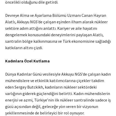
öncelikli olduğunu dile getirdi.
Devreye Alma ve Ayarlama Bölümü Uzmanı Canan Hayran
Alatlı, Akkuyu NGS’de çalışan eşinden ilham alarak nükleer
sektöre adım attığını anlattı. Kariyer ve aile hayatını
dengelemek konusundaki deneyimlerini paylaşan Alatlı,
santralin bölge kalkınmasına ve Türk ekonomisine sağladığı
katkıların altını çizdi.
Kadınlara Özel Kutlama
Dünya Kadınlar Günü vesilesiyle Akkuyu NGS’de çalışan kadın
mühendislere ve etkinlik katılımcılarına çiçekler takdim
eden Sergey Butckikh, kadınların nükleer sektördeki
varlığının giderek güçlendiğini belirtti. Kadın mühendislerin
enerjisi ve azmi, Türkiye’nin ilk nükleer santralinde sadece iş
gücü açısından değil, geleceğe yön veren bir vizyonun
şekillenmesinde de belirleyici bir rol oynuyor.