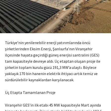
Türkiye’nin yenilenebilir enerji yatırımlarında öncü
şirketlerinden Eksim Enerji, Şanlıurfa’nın Viranşehir
ilçesinde hayata geçirdiği güneş enerjisi santralini (GES)
tam kapasiteyle devreye aldı. Üç etaptan oluşan proje ile
şirketin toplam kurulu gücü 191,3 MW’a ulaştı. Böylece
yaklaşık 170 bin hanenin elektrik ihtiyacı artık temiz ve
sürdürülebilir kaynaklardan karşılanacak.
Üç Etapta Tamamlanan Proje
Viranşehir GES’in ilk etabı 45 MW kapasiteyle Mart ayında