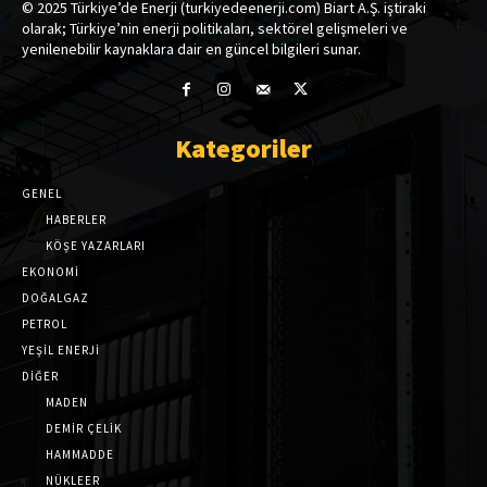
© 2025 Türkiye’de Enerji (turkiyedeenerji.com) Biart A.Ş. iştiraki
olarak; Türkiye’nin enerji politikaları, sektörel gelişmeleri ve
yenilenebilir kaynaklara dair en güncel bilgileri sunar.
Kategoriler
GENEL
HABERLER
KÖŞE YAZARLARI
EKONOMİ
DOĞALGAZ
PETROL
YEŞİL ENERJİ
DİĞER
MADEN
DEMİR ÇELİK
HAMMADDE
NÜKLEER