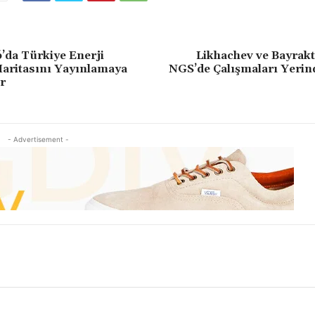
’da Türkiye Enerji
Likhachev ve Bayrak
aritasını Yayınlamaya
NGS’de Çalışmaları Yerin
r
- Advertisement -