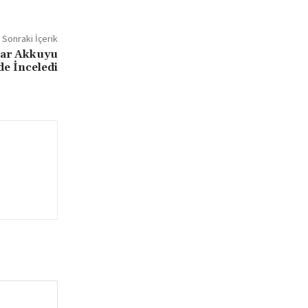
Sonraki İçerik
tar Akkuyu
de İnceledi