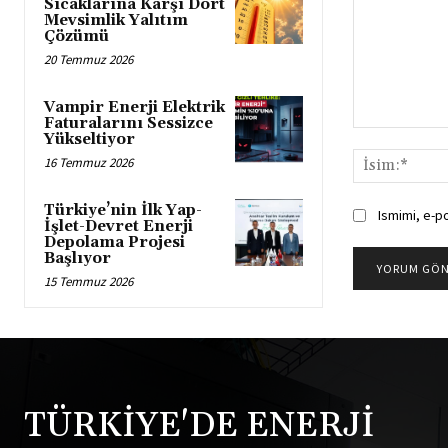
Sıcaklarına Karşı Dört
Mevsimlik Yalıtım
Çözümü
20 Temmuz 2026
Vampir Enerji Elektrik
Faturalarını Sessizce
Yorum:
Yükseltiyor
16 Temmuz 2026
Türkiye’nin İlk Yap-
Ismimi, e-p
İşlet-Devret Enerji
Depolama Projesi
Başlıyor
15 Temmuz 2026
TÜRKİYE'DE ENERJİ