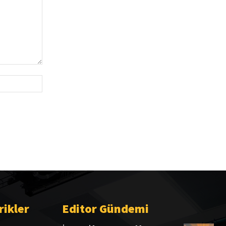
Website:
rikler
Editor Gündemi