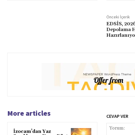
Önceki İçerik
EDSİS, 2026
Depolama H
Hazırlanıyo
More articles
CEVAP VER
İzocam’dan Yaz