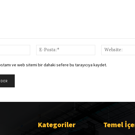
İsim:*
E-
Posta:*
ostamı ve web sitemi bir dahaki sefere bu tarayıcıya kaydet.
Kategoriler
Temel İçe