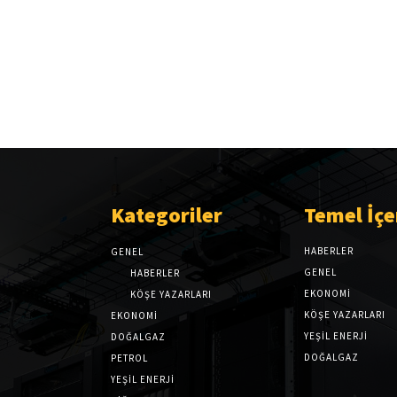
Kategoriler
Temel İçe
HABERLER
GENEL
GENEL
HABERLER
EKONOMI
KÖŞE YAZARLARI
KÖŞE YAZARLARI
EKONOMİ
YEŞİL ENERJİ
DOĞALGAZ
DOĞALGAZ
PETROL
YEŞİL ENERJİ