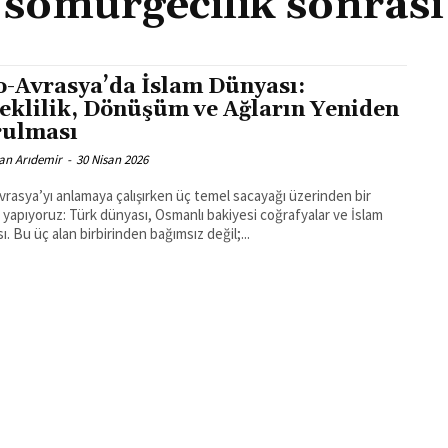
sömürgecilik sonrası
o-Avrasya’da İslam Dünyası:
eklilik, Dönüşüm ve Ağların Yeniden
ulması
an Arıdemir
-
30 Nisan 2026
vrasya’yı anlamaya çalışırken üç temel sacayağı üzerinden bir
yapıyoruz: Türk dünyası, Osmanlı bakiyesi coğrafyalar ve İslam
ı. Bu üç alan birbirinden bağımsız değil;...