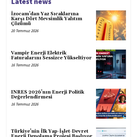
Latest news
İzocam’dan Yaz Sıcaklarına
Karşı Dört Mevsimlik Yalıtım
Çözümü
20 Temmuz 2026
Vampir Enerji Elektrik
Faturalarını Sessizce Yükseltiyor
16 Temmuz 2026
INRES 2026’nın Enerji Politik
Değerlendirmesi
16 Temmuz 2026
Türkiye’nin İlk Yap-İşlet-Devret
Enerji Depolama Projesi Başlıyor