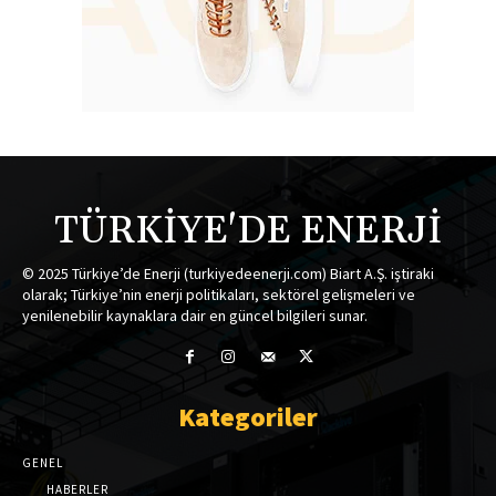
TÜRKİYE'DE ENERJİ
© 2025 Türkiye’de Enerji (turkiyedeenerji.com) Biart A.Ş. iştiraki
olarak; Türkiye’nin enerji politikaları, sektörel gelişmeleri ve
yenilenebilir kaynaklara dair en güncel bilgileri sunar.
Kategoriler
GENEL
HABERLER