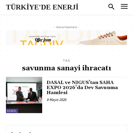
TÜRKİYE'DE ENERJİ
- Advertisement -
TAG
savunma sanayi ihracatı
DASAL ve NIGUS’tan SAHA
EXPO 2026’da Dev Savunma
Hamlesi
8 Mayıs 2026
GENEL