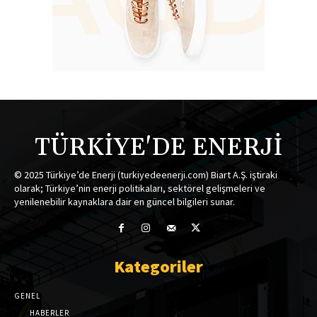
TÜRKİYE'DE ENERJİ
© 2025 Türkiye’de Enerji (turkiyedeenerji.com) Biart A.Ş. iştiraki
olarak; Türkiye’nin enerji politikaları, sektörel gelişmeleri ve
yenilenebilir kaynaklara dair en güncel bilgileri sunar.
Kategoriler
GENEL
HABERLER