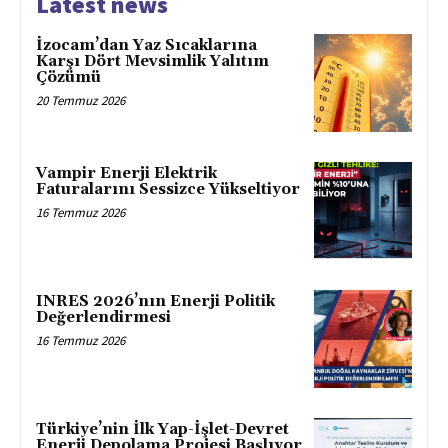
Latest news
İzocam’dan Yaz Sıcaklarına
Karşı Dört Mevsimlik Yalıtım
Çözümü
20 Temmuz 2026
Vampir Enerji Elektrik
Faturalarını Sessizce Yükseltiyor
16 Temmuz 2026
INRES 2026’nın Enerji Politik
Değerlendirmesi
16 Temmuz 2026
Türkiye’nin İlk Yap-İşlet-Devret
Enerji Depolama Projesi Başlıyor