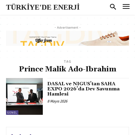
TÜRKİYE'DE ENERJİ
- Advertisement -
TAG
Prince Malik Ado-Ibrahim
DASAL ve NIGUS’tan SAHA
EXPO 2026’da Dev Savunma
Hamlesi
8 Mayıs 2026
GENEL