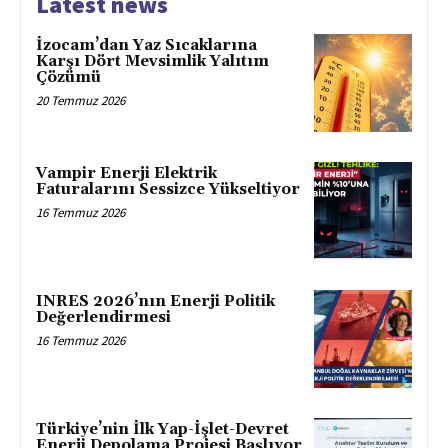
Latest news
İzocam’dan Yaz Sıcaklarına
Karşı Dört Mevsimlik Yalıtım
Çözümü
20 Temmuz 2026
Vampir Enerji Elektrik
Faturalarını Sessizce Yükseltiyor
16 Temmuz 2026
INRES 2026’nın Enerji Politik
Değerlendirmesi
16 Temmuz 2026
Türkiye’nin İlk Yap-İşlet-Devret
Enerji Depolama Projesi Başlıyor