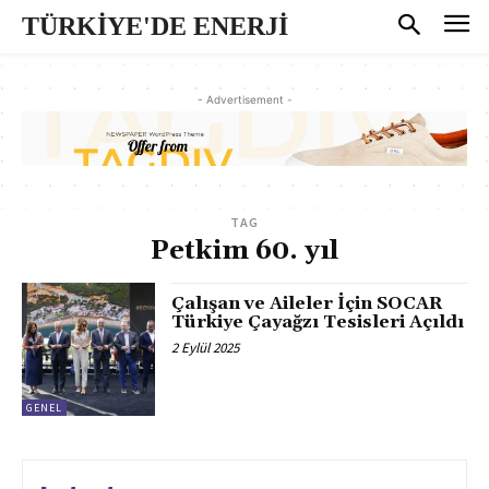
TÜRKİYE'DE ENERJİ
- Advertisement -
TAG
Petkim 60. yıl
Çalışan ve Aileler İçin SOCAR
Türkiye Çayağzı Tesisleri Açıldı
2 Eylül 2025
GENEL