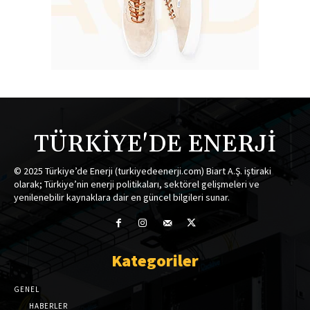
TÜRKİYE'DE ENERJİ
© 2025 Türkiye’de Enerji (turkiyedeenerji.com) Biart A.Ş. iştiraki
olarak; Türkiye’nin enerji politikaları, sektörel gelişmeleri ve
yenilenebilir kaynaklara dair en güncel bilgileri sunar.
Kategoriler
GENEL
HABERLER