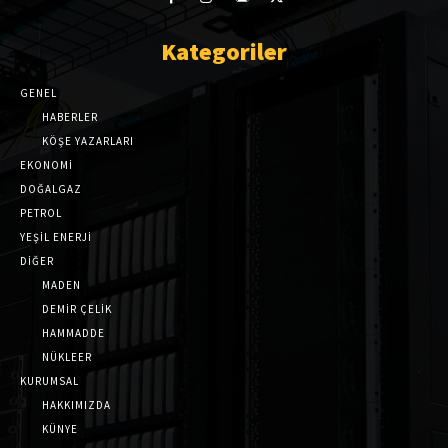
Kategoriler
GENEL
HABERLER
KÖŞE YAZARLARI
EKONOMİ
DOĞALGAZ
PETROL
YEŞİL ENERJİ
DİĞER
MADEN
DEMİR ÇELİK
HAMMADDE
NÜKLEER
KURUMSAL
HAKKIMIZDA
KÜNYE