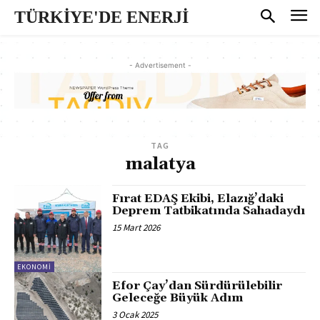
TÜRKİYE'DE ENERJİ
- Advertisement -
TAG
malatya
Fırat EDAŞ Ekibi, Elazığ’daki
Deprem Tatbikatında Sahadaydı
15 Mart 2026
EKONOMI
Efor Çay’dan Sürdürülebilir
Geleceğe Büyük Adım
3 Ocak 2025