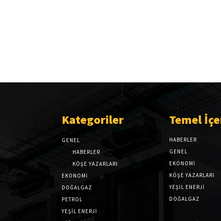
Kategoriler
Temel İçe
HABERLER
GENEL
GENEL
HABERLER
EKONOMI
KÖŞE YAZARLARI
KÖŞE YAZARLARI
EKONOMİ
YEŞİL ENERJİ
DOĞALGAZ
DOĞALGAZ
PETROL
YEŞİL ENERJİ