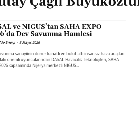
utay Çağıl Büyüköztü
AL ve NIGUS’tan SAHA EXPO
6’da Dev Savunma Hamlesi
'de Enerji
-
8 Mayıs 2026
avunma sanayiinin döner kanatlı ve bulut altı insansız hava araçları
daki önemli oyuncularından DASAL Havacılık Teknolojileri, SAHA
026 kapsamında Nijerya merkezli NIGUS...