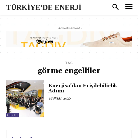
TÜRKİYE'DE ENERJİ
- Advertisement -
TAG
görme engelliler
Enerjisa’dan Erişilebilirlik
Adımı
18 Nisan 2025
GENEL