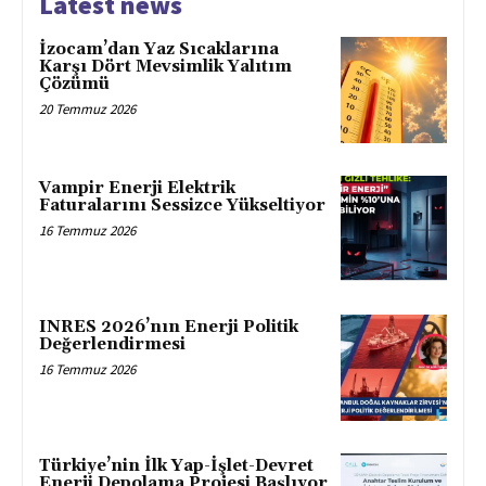
Latest news
İzocam’dan Yaz Sıcaklarına
Karşı Dört Mevsimlik Yalıtım
Çözümü
20 Temmuz 2026
Vampir Enerji Elektrik
Faturalarını Sessizce Yükseltiyor
16 Temmuz 2026
INRES 2026’nın Enerji Politik
Değerlendirmesi
16 Temmuz 2026
Türkiye’nin İlk Yap-İşlet-Devret
Enerji Depolama Projesi Başlıyor