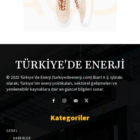
TÜRKİYE'DE ENERJİ
© 2025 Türkiye’de Enerji (turkiyedeenerji.com) Biart A.Ş. iştiraki
olarak; Türkiye’nin enerji politikaları, sektörel gelişmeleri ve
yenilenebilir kaynaklara dair en güncel bilgileri sunar.
Kategoriler
GENEL
HABERLER