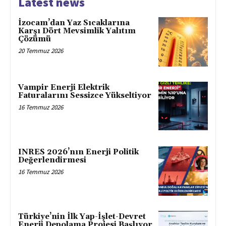
Latest news
İzocam’dan Yaz Sıcaklarına
Karşı Dört Mevsimlik Yalıtım
Çözümü
20 Temmuz 2026
Vampir Enerji Elektrik
Faturalarını Sessizce Yükseltiyor
16 Temmuz 2026
INRES 2026’nın Enerji Politik
Değerlendirmesi
16 Temmuz 2026
Türkiye’nin İlk Yap-İşlet-Devret
Enerji Depolama Projesi Başlıyor