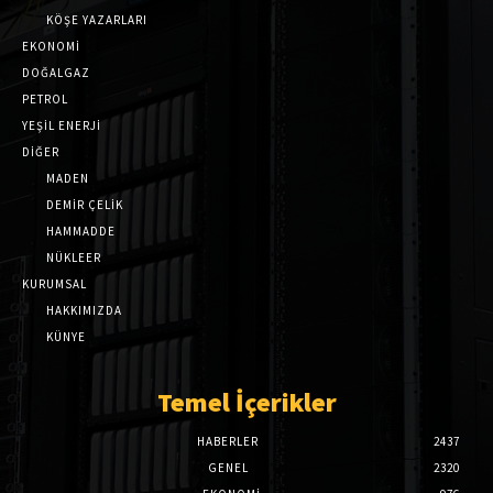
KÖŞE YAZARLARI
EKONOMİ
DOĞALGAZ
PETROL
YEŞİL ENERJİ
DİĞER
MADEN
DEMİR ÇELİK
HAMMADDE
NÜKLEER
KURUMSAL
HAKKIMIZDA
KÜNYE
Temel İçerikler
HABERLER
2437
GENEL
2320