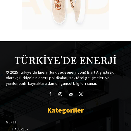
TÜRKİYE'DE ENERJİ
© 2025 Türkiye’de Enerji (turkiyedeenerji.com) Biart A.Ş. iştiraki
olarak; Türkiye’nin enerji politikaları, sektörel gelişmeleri ve
yenilenebilir kaynaklara dair en güncel bilgileri sunar.
Kategoriler
GENEL
HABERLER