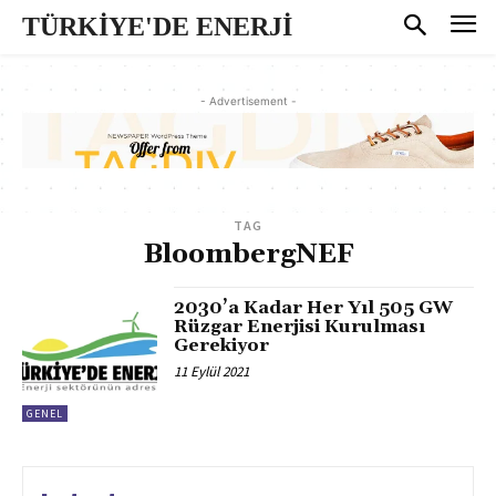
TÜRKİYE'DE ENERJİ
- Advertisement -
TAG
BloombergNEF
2030’a Kadar Her Yıl 505 GW
Rüzgar Enerjisi Kurulması
Gerekiyor
11 Eylül 2021
GENEL