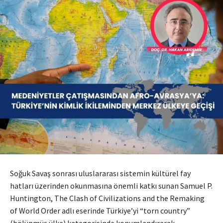
Soğuk Savaş sonrası uluslararası sistemin kültürel fay
hatları üzerinden okunmasına önemli katkı sunan Samuel P.
Huntington, The Clash of Civilizations and the Remaking
of World Order adlı eserinde Türkiye’yi “torn country”
(bölünmüş ülke) kategorisinde konumlandırarak,