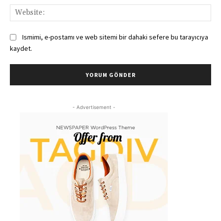
Web
Ismimi, e-postamı ve web sitemi bir dahaki sefere bu tarayıcıya
kaydet.
- Advertisement -