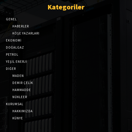
Kategoriler
GENEL
HABERLER
KÖŞE YAZARLARI
EKONOMİ
DOĞALGAZ
PETROL
YEŞİL ENERJİ
DİĞER
MADEN
DEMİR ÇELİK
HAMMADDE
NÜKLEER
KURUMSAL
HAKKIMIZDA
KÜNYE