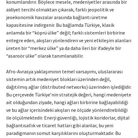
konumlandırır. Böylece mesele, medeniyetler arasında bir
aidiyet tercihi olmaktan çıkarak, farklı jeopolitik ve
jeoekonomik havzalar arasında bağlantı üretme
kapasitesine indirgenir. Bu bağlamda Türkiye, klasik
anlamda bir “köprü ülke” değil; farklı sistemleri birbirine
entegre eden, akışları yönlendiren ve yeni etkileşim alanları
üreten bir “merkez ülke” ya da daha ileri bir ifadeyle bir
“asansör ülke” olarak tanımlanabilir.
Afro-Avrasya yaklaşımının temel varsayımı, uluslararası
sistemin artık medeniyet blokları üzerinden değil,
dağıtılmış ağlar (distributed networks) üzerinden işlediğidir.
Bu çerçevede Türkiye’nin stratejik değeri, hangi medeniyete
ait olduğundan ziyade, hangi ağları birbirine bağlayabildiği
ve bu ağlar içerisindeki akışları ne ölçüde yönlendirebildiği
ile ölçülmektedir. Enerji güvenliği, lojistik koridorlar, dijital
bağlantısallık ve ticaret hatları gibi alanlar, bu yeni
paradigmanın somut karşılıklarını oluşturmaktadır. Bu