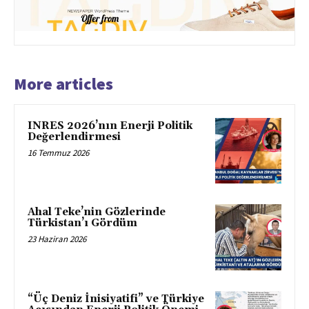
More articles
INRES 2026’nın Enerji Politik
Değerlendirmesi
16 Temmuz 2026
Ahal Teke’nin Gözlerinde
Türkistan’ı Gördüm
23 Haziran 2026
“Üç Deniz İnisiyatifi” ve Türkiye