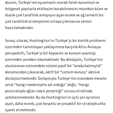
durum, Türkiye’nin eşzamanlı olarak farklı kurumsal ve
bölgesel yapılarla etkileşim kurabilmesini mümkün kılan ve
klasik çok taraflılık anlayışını aşan esnek ve ağ temelli bir
çok taraflılık stratejisinin ortaya çıkmasına zemin
hazırlamaktadır.
Sonuç olarak, Huntington’ın Türkiye’yi bir kimlik problemi
üzerinden tanımlayan yaklaşımına karşılık Afro-Avrasya
perspektifi, Türkiye’yi bir kapasite ve konum avantajı
üzerinden yeniden okumaktadır. Bu dönüşüm, Türkiye’nin
uluslararası sistemdeki rolünü pasif bir “arada kalmışlık”
durumundan çıkararak, aktif bir “sistem kurucu” aktöre
dönüştürmektedir. Dolayısıyla Türkiye’nin önündeki mesele
artık “hangi medeniyete ait olduğu” değil, “hangi
jeostratejik ağları nasıl yönettiği” sorusu etrafında
şekillenmektedir. Bu da Huntington’ın üçlü yol ayrımını
aşan, daha esnek, çok boyutlu ve proaktif bir stratejik ufka
işaret etmektedir.