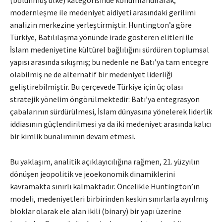
modernleşme ile medeniyet aidiyeti arasındaki gerilimi
analizin merkezine yerleştirmiştir. Huntington’a göre
Türkiye, Batılılaşma yönünde irade gösteren elitleri ile
İslam medeniyetine kültürel bağlılığını sürdüren toplumsal
yapısı arasında sıkışmış; bu nedenle ne Batı’ya tam entegre
olabilmiş ne de alternatif bir medeniyet liderliği
geliştirebilmiştir. Bu çerçevede Türkiye için üç olası
stratejik yönelim öngörülmektedir: Batı’ya entegrasyon
çabalarının sürdürülmesi, İslam dünyasına yönelerek liderlik
iddiasının güçlendirilmesi ya da iki medeniyet arasında kalıcı
bir kimlik bunalımının devam etmesi.
Bu yaklaşım, analitik açıklayıcılığına rağmen, 21. yüzyılın
dönüşen jeopolitik ve jeoekonomik dinamiklerini
kavramakta sınırlı kalmaktadır. Öncelikle Huntington’ın
modeli, medeniyetleri birbirinden keskin sınırlarla ayrılmış
bloklar olarak ele alan ikili (binary) bir yapı üzerine