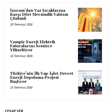
İzocam’dan Yaz Sıcaklarına
Karşı Dört Mevsimlik Yalıtım
Çözümü
20 Temmuz 2026
Vampir Enerji Elektrik
Faturalarını Sessizce
Yükseltiyor
16 Temmuz 2026
Türkiye’nin İlk Yap-İşlet-Devret
Enerji Depolama Projesi
Başlıyor
15 Temmuz 2026
CEVAP VER