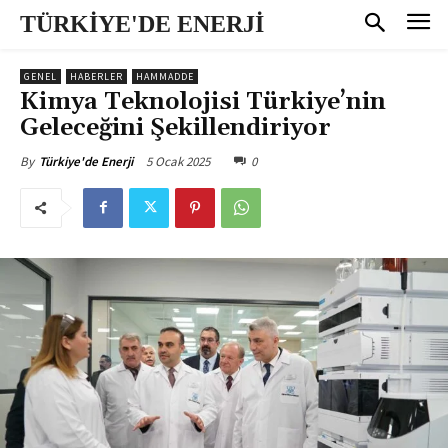
TÜRKİYE'DE ENERJİ
GENEL
HABERLER
HAMMADDE
Kimya Teknolojisi Türkiye’nin
Geleceğini Şekillendiriyor
5 Ocak 2025
0
By
Türkiye'de Enerji