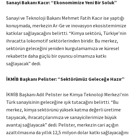
Sanayi Bakanı Kacır: “Ekonomimize Yeni Bir Soluk”
Sanayi ve Teknoloji Bakanı Mehmet Fatih Kacır ise yaptığı
konuşmada, merkezin Ar-Ge ve inovasyon ekosistemimize
katkılar sağlayacağını belirtti. “Kimya sektörü, Türkiye’nin
ihracatta lokomotif sektörlerinden biridir. Bu merkez,
sektörün geleceğini yeniden kurgulamamıza ve küresel
rekabette daha güçlü bir oyuncu olmamıza katkı
sağlayacak” dedi.
İKMİB Başkanı Pelister: “Sektörümüz Geleceğe Hazır”
İKMİB Başkanı Adil Pelister ise Kimya Teknoloji Merkezi’nin
Türk sanayisinin geleceğine ışık tutacağını belirtti. “Bu
merkez, kimya sektörünü yüksek katma değerli üretime
taşıyacak, ihracatçılarımıza ve sanayicilerimize büyük
avantaj sağlayacak” dedi. Pelister, merkezin cari açığın
azaltılmasına da yıllık 12,5 milyon dolar katkı sağlayacağını