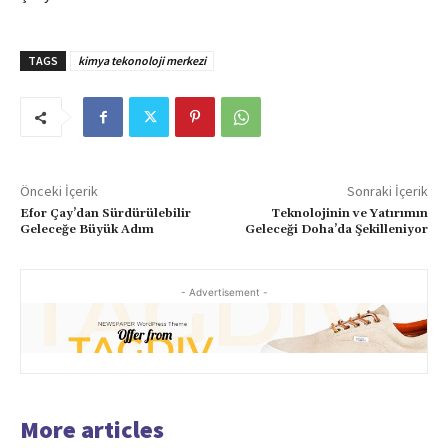
TAGS
kimya tekonoloji merkezi
Önceki İçerik
Sonraki İçerik
Efor Çay’dan Sürdürülebilir
Teknolojinin ve Yatırımın
Geleceğe Büyük Adım
Geleceği Doha’da Şekilleniyor
- Advertisement -
More articles