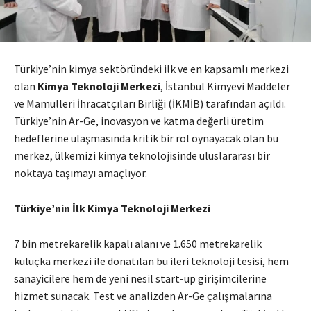
Türkiye’nin kimya sektöründeki ilk ve en kapsamlı merkezi
olan
Kimya Teknoloji Merkezi
, İstanbul Kimyevi Maddeler
ve Mamulleri İhracatçıları Birliği (İKMİB) tarafından açıldı.
Türkiye’nin Ar-Ge, inovasyon ve katma değerli üretim
hedeflerine ulaşmasında kritik bir rol oynayacak olan bu
merkez, ülkemizi kimya teknolojisinde uluslararası bir
noktaya taşımayı amaçlıyor.
Türkiye’nin İlk Kimya Teknoloji Merkezi
7 bin metrekarelik kapalı alanı ve 1.650 metrekarelik
kuluçka merkezi ile donatılan bu ileri teknoloji tesisi, hem
sanayicilere hem de yeni nesil start-up girişimcilerine
hizmet sunacak. Test ve analizden Ar-Ge çalışmalarına