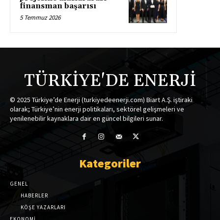
finansman başarısı
5 Temmuz 2026
TÜRKİYE'DE ENERJİ
© 2025 Türkiye’de Enerji (turkiyedeenerji.com) Biart A.Ş. iştiraki
olarak; Türkiye’nin enerji politikaları, sektörel gelişmeleri ve
yenilenebilir kaynaklara dair en güncel bilgileri sunar.
Kategoriler
GENEL
HABERLER
KÖŞE YAZARLARI
EKONOMİ