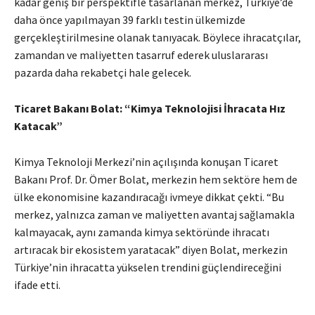
kadar geniş bir perspektifle tasarlanan merkez, Türkiye’de
daha önce yapılmayan 39 farklı testin ülkemizde
gerçekleştirilmesine olanak tanıyacak. Böylece ihracatçılar,
zamandan ve maliyetten tasarruf ederek uluslararası
pazarda daha rekabetçi hale gelecek.
Ticaret Bakanı Bolat: “Kimya Teknolojisi İhracata Hız
Katacak”
Kimya Teknoloji Merkezi’nin açılışında konuşan Ticaret
Bakanı Prof. Dr. Ömer Bolat, merkezin hem sektöre hem de
ülke ekonomisine kazandıracağı ivmeye dikkat çekti. “Bu
merkez, yalnızca zaman ve maliyetten avantaj sağlamakla
kalmayacak, aynı zamanda kimya sektöründe ihracatı
artıracak bir ekosistem yaratacak” diyen Bolat, merkezin
Türkiye’nin ihracatta yükselen trendini güçlendireceğini
ifade etti.