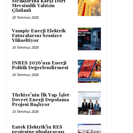
Sıcaklarına Karşı Dört
Mevsimlik Yalıtım
Çözümü
20 Temmuz 2026
Vampir Enerji Elektrik
Faturalarını Sessizce
Yükseltiyor
16 Temmuz 2026
INRES 2026’nın Enerji
Politik Değerlendirmesi
16 Temmuz 2026
Türkiye’nin İlk Yap-İşlet-
Devret Enerji Depolama
Projesi Başlıyor
15 Temmuz 2026
Entek Elektrik’in RES
projesine uluslararası