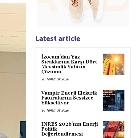
Latest article
İzocam’dan Yaz
Sıcaklarına Karşı Dört
Mevsimlik Yalıtım
Çözümü
20 Temmuz 2026
Vampir Enerji Elektrik
Faturalarını Sessizce
Yükseltiyor
16 Temmuz 2026
INRES 2026’nın Enerji
Politik
Değerlendirmesi