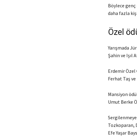
Böylece genç s
daha fazla kiş
Özel ödü
Yarışmada Jür
Şahin ve Işıl 
Erdemir Özel 
Ferhat Taş ve 
Mansiyon ödül
Umut Berke Ö
Sergilenmeye 
Tozkoparan, D
Efe Yaşar Bays