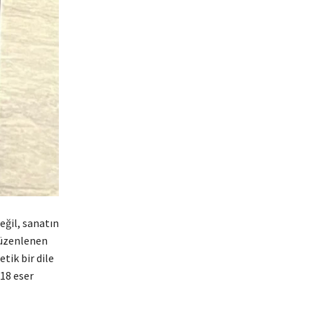
eğil, sanatın
düzenlenen
tik bir dile
18 eser