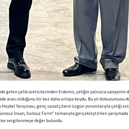
de gelen çelik üreticilerinden Erdemir, çeliğin yalnızca sanayinin d
fade aracı olduğunu bir kez daha ortaya koydu. Bu yıl dokuzuncusu 
 Heykel Yarışması, genç sanatçıların özgün yorumlarıyla çeliği este
Sonsuz İnsan, Sonsuz Form” temasıyla gerçekleştirilen yarışmada 
 ise sergilenmeye değer bulundu.