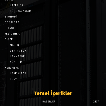
HABERLER
KÖŞE YAZARLARI
EKONOMİ
DOĞALGAZ
PETROL
YEŞİL ENERJİ
DİĞER
MADEN
DEMİR ÇELİK
HAMMADDE
NÜKLEER
KURUMSAL
HAKKIMIZDA
KÜNYE
Temel İçerikler
HABERLER
2437