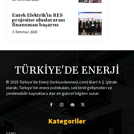
Entek Elektrik’in RES
projesine uluslararası
finansman başarısı
5 Temmuz 2026
TÜRKİYE'DE ENERJİ
© 2025 Türkiye’de Enerji (turkiyedeenerji.com) Biart A.Ş. iştiraki
olarak; Türkiye’nin enerji politikaları, sektörel gelişmeleri ve
yenilenebilir kaynaklara dair en güncel bilgileri sunar.
Kategoriler
GENEL