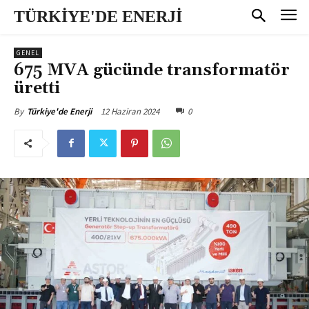
TÜRKİYE'DE ENERJİ
GENEL
675 MVA gücünde transformatör
üretti
12 Haziran 2024
0
By
Türkiye'de Enerji