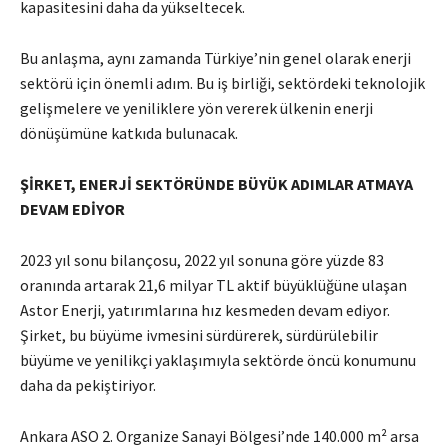
kapasitesini daha da yükseltecek.
Bu anlaşma, aynı zamanda Türkiye’nin genel olarak enerji
sektörü için önemli adım. Bu iş birliği, sektördeki teknolojik
gelişmelere ve yeniliklere yön vererek ülkenin enerji
dönüşümüne katkıda bulunacak.
ŞİRKET, ENERJİ SEKTÖRÜNDE BÜYÜK ADIMLAR ATMAYA
DEVAM EDİYOR
2023 yıl sonu bilançosu, 2022 yıl sonuna göre yüzde 83
oranında artarak 21,6 milyar TL aktif büyüklüğüne ulaşan
Astor Enerji, yatırımlarına hız kesmeden devam ediyor.
Şirket, bu büyüme ivmesini sürdürerek, sürdürülebilir
büyüme ve yenilikçi yaklaşımıyla sektörde öncü konumunu
daha da pekiştiriyor.
Ankara ASO 2. Organize Sanayi Bölgesi’nde 140.000 m² arsa