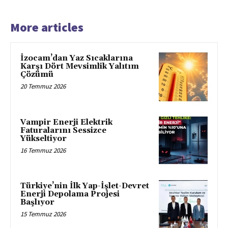
More articles
İzocam’dan Yaz Sıcaklarına
Karşı Dört Mevsimlik Yalıtım
Çözümü
20 Temmuz 2026
Vampir Enerji Elektrik
Faturalarını Sessizce
Yükseltiyor
16 Temmuz 2026
Türkiye’nin İlk Yap-İşlet-Devret
Enerji Depolama Projesi
Başlıyor
15 Temmuz 2026