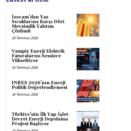
İzocam’dan Yaz
Sıcaklarına Karşı Dört
Mevsimlik Yalıtım
Çözümü
20 Temmuz 2026
Vampir Enerji Elektrik
Faturalarını Sessizce
Yükseltiyor
16 Temmuz 2026
INRES 2026’nın Enerji
Politik Değerlendirmesi
16 Temmuz 2026
Türkiye’nin İlk Yap-İşlet-
Devret Enerji Depolama
Projesi Başlıyor
15 Temmuz 2026