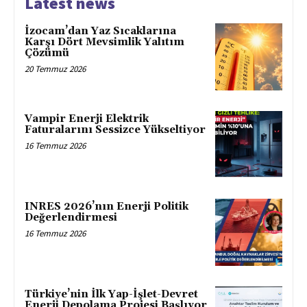
Latest news
İzocam’dan Yaz Sıcaklarına
Karşı Dört Mevsimlik Yalıtım
Çözümü
20 Temmuz 2026
Vampir Enerji Elektrik
Faturalarını Sessizce Yükseltiyor
16 Temmuz 2026
INRES 2026’nın Enerji Politik
Değerlendirmesi
16 Temmuz 2026
Türkiye’nin İlk Yap-İşlet-Devret
Enerji Depolama Projesi Başlıyor