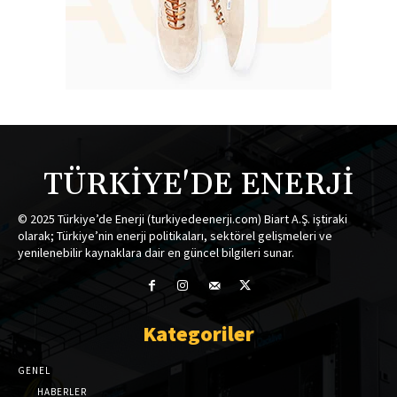
TÜRKİYE'DE ENERJİ
© 2025 Türkiye’de Enerji (turkiyedeenerji.com) Biart A.Ş. iştiraki
olarak; Türkiye’nin enerji politikaları, sektörel gelişmeleri ve
yenilenebilir kaynaklara dair en güncel bilgileri sunar.
Kategoriler
GENEL
HABERLER