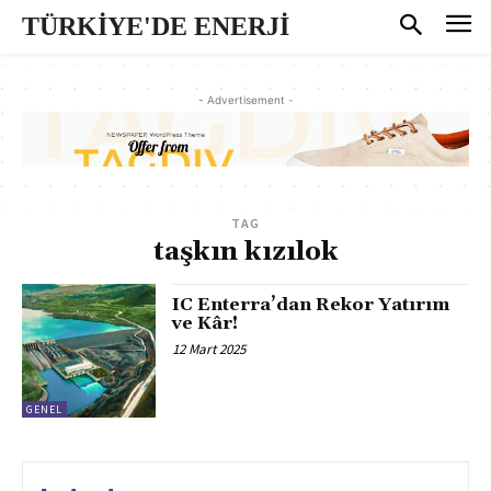
TÜRKİYE'DE ENERJİ
- Advertisement -
TAG
taşkın kızılok
IC Enterra’dan Rekor Yatırım
ve Kâr!
12 Mart 2025
GENEL