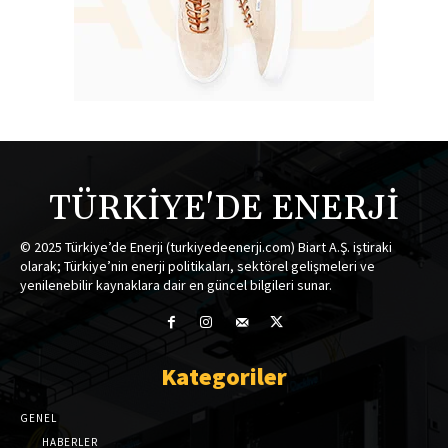
TÜRKİYE'DE ENERJİ
© 2025 Türkiye’de Enerji (turkiyedeenerji.com) Biart A.Ş. iştiraki
olarak; Türkiye’nin enerji politikaları, sektörel gelişmeleri ve
yenilenebilir kaynaklara dair en güncel bilgileri sunar.
Kategoriler
GENEL
HABERLER