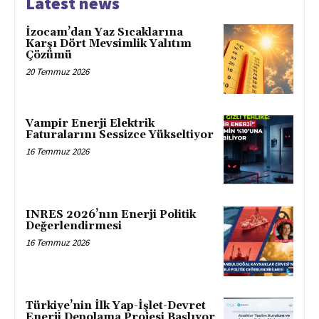
Latest news
İzocam’dan Yaz Sıcaklarına
Karşı Dört Mevsimlik Yalıtım
Çözümü
20 Temmuz 2026
Vampir Enerji Elektrik
Faturalarını Sessizce Yükseltiyor
16 Temmuz 2026
INRES 2026’nın Enerji Politik
Değerlendirmesi
16 Temmuz 2026
Türkiye’nin İlk Yap-İşlet-Devret
Enerji Depolama Projesi Başlıyor