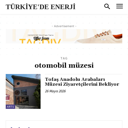
TÜRKİYE'DE ENERJİ
- Advertisement -
TAG
otomobil müzesi
Tofaş Anadolu Arabaları
Müzesi Ziyaretçilerini Bekliyor
26 Mayıs 2026
ARTS