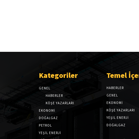
Kategoriler
Temel İçe
HABERLER
GENEL
GENEL
HABERLER
EKONOMI
KÖŞE YAZARLARI
KÖŞE YAZARLARI
EKONOMİ
YEŞİL ENERJİ
DOĞALGAZ
DOĞALGAZ
PETROL
YEŞİL ENERJİ