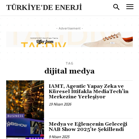
TÜRKİYE'DE ENERJİ
- Advertisement -
TAG
dijital medya
IAMT, Agentic Yapay Zeka ve
Küresel İttifakla MediaTech’in
Merkezine Yerleşiyor
19 Nisan 2026
BUSINESS
Medya ve Eğlencenin Geleceği
NAB Show 2025’te Şekillendi
9 Nisan 2025