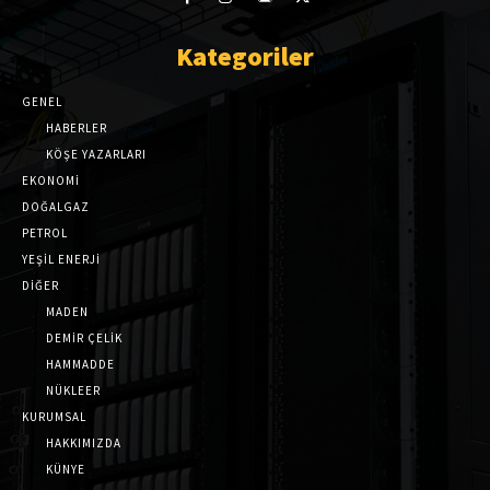
Kategoriler
GENEL
HABERLER
KÖŞE YAZARLARI
EKONOMİ
DOĞALGAZ
PETROL
YEŞİL ENERJİ
DİĞER
MADEN
DEMİR ÇELİK
HAMMADDE
NÜKLEER
KURUMSAL
HAKKIMIZDA
KÜNYE