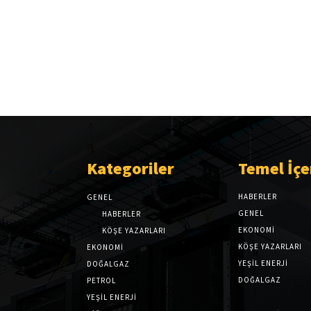
Kategoriler
Temel İçe
HABERLER
GENEL
GENEL
HABERLER
EKONOMI
KÖŞE YAZARLARI
KÖŞE YAZARLARI
EKONOMİ
YEŞİL ENERJİ
DOĞALGAZ
DOĞALGAZ
PETROL
YEŞİL ENERJİ