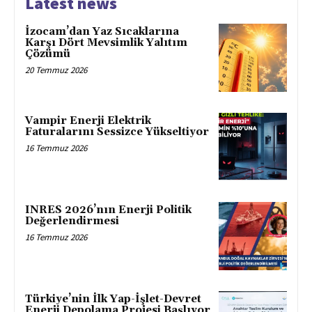
Latest news
İzocam’dan Yaz Sıcaklarına
Karşı Dört Mevsimlik Yalıtım
Çözümü
20 Temmuz 2026
Vampir Enerji Elektrik
Faturalarını Sessizce Yükseltiyor
16 Temmuz 2026
INRES 2026’nın Enerji Politik
Değerlendirmesi
16 Temmuz 2026
Türkiye’nin İlk Yap-İşlet-Devret
Enerji Depolama Projesi Başlıyor