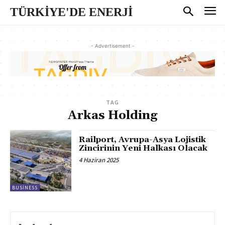
TÜRKİYE'DE ENERJİ
- Advertisement -
TAG
Arkas Holding
Railport, Avrupa-Asya Lojistik
Zincirinin Yeni Halkası Olacak
4 Haziran 2025
BUSINESS