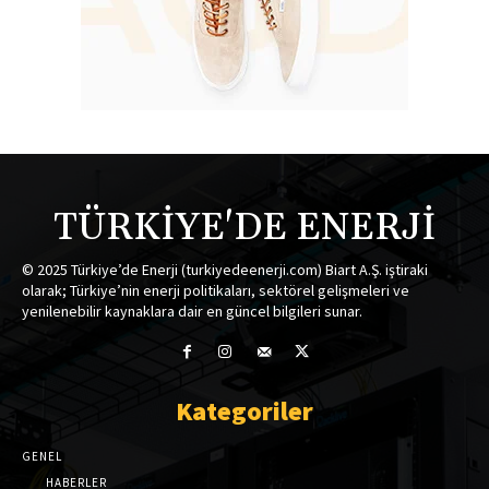
TÜRKİYE'DE ENERJİ
© 2025 Türkiye’de Enerji (turkiyedeenerji.com) Biart A.Ş. iştiraki
olarak; Türkiye’nin enerji politikaları, sektörel gelişmeleri ve
yenilenebilir kaynaklara dair en güncel bilgileri sunar.
Kategoriler
GENEL
HABERLER