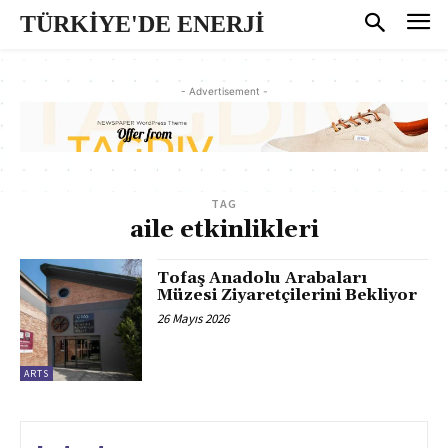
TÜRKİYE'DE ENERJİ
- Advertisement -
TAG
aile etkinlikleri
Tofaş Anadolu Arabaları
Müzesi Ziyaretçilerini Bekliyor
26 Mayıs 2026
ARTS