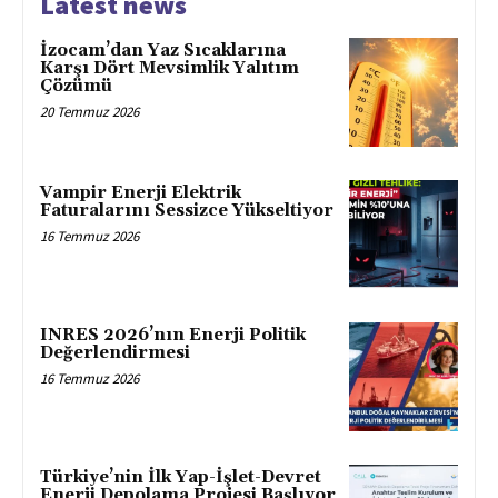
Latest news
İzocam’dan Yaz Sıcaklarına
Karşı Dört Mevsimlik Yalıtım
Çözümü
20 Temmuz 2026
Vampir Enerji Elektrik
Faturalarını Sessizce Yükseltiyor
16 Temmuz 2026
INRES 2026’nın Enerji Politik
Değerlendirmesi
16 Temmuz 2026
Türkiye’nin İlk Yap-İşlet-Devret
Enerji Depolama Projesi Başlıyor