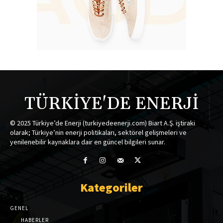
TÜRKİYE'DE ENERJİ
© 2025 Türkiye’de Enerji (turkiyedeenerji.com) Biart A.Ş. iştiraki
olarak; Türkiye’nin enerji politikaları, sektörel gelişmeleri ve
yenilenebilir kaynaklara dair en güncel bilgileri sunar.
Kategoriler
GENEL
HABERLER