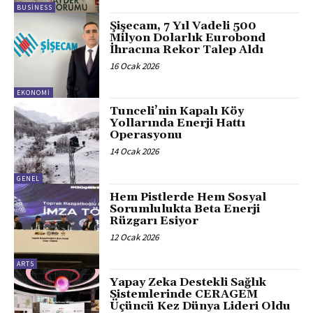
BUSINESS
Şişecam, 7 Yıl Vadeli 500
Milyon Dolarlık Eurobond
İhracına Rekor Talep Aldı
16 Ocak 2026
EKONOMI
Tunceli’nin Kapalı Köy
Yollarında Enerji Hattı
Operasyonu
14 Ocak 2026
GENEL
Hem Pistlerde Hem Sosyal
Sorumlulukta Beta Enerji
Rüzgarı Esiyor
12 Ocak 2026
ARTS
Yapay Zeka Destekli Sağlık
Sistemlerinde CERAGEM
Üçüncü Kez Dünya Lideri Oldu