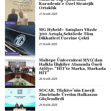
Karadeniz’e Özel Stratejik
Ortaklık
27 Aralık 2025
PETROL
MG Hybrid+ Satışları Yüzde
300 Artışla Sektörde Tüm
Dikkatleri Üzerine Çekti
27 Aralık 2025
BUSINESS
Maltepe Üniversitesi MYO’dan
Halkla İlişkiler Alanında Öncü
Atölye: “HİT’te Marka, Markada
HİT”
26 Aralık 2025
ARTS
SOCAR, Türkiye’nin Enerji
Zincirinde Üretim Halkasını
Güçlendirdi
24 Aralık 2025