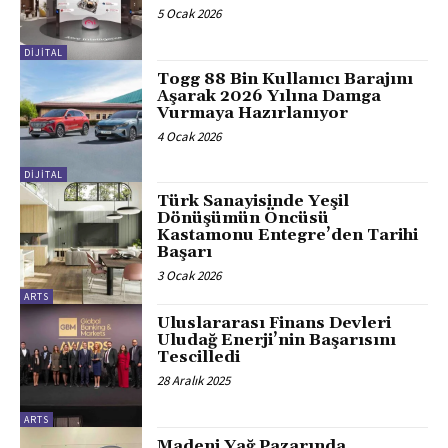
5 Ocak 2026
DİJİTAL
Togg 88 Bin Kullanıcı Barajını
Aşarak 2026 Yılına Damga
Vurmaya Hazırlanıyor
4 Ocak 2026
DİJİTAL
Türk Sanayisinde Yeşil
Dönüşümün Öncüsü
Kastamonu Entegre’den Tarihi
Başarı
3 Ocak 2026
ARTS
Uluslararası Finans Devleri
Uludağ Enerji’nin Başarısını
Tescilledi
28 Aralık 2025
ARTS
Madeni Yağ Pazarında