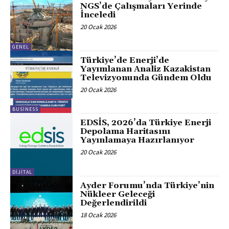
NGS’de Çalışmaları Yerinde
İnceledi
20 Ocak 2026
GENEL
Türkiye’de Enerji’de
Yayımlanan Analiz Kazakistan
Televizyonunda Gündem Oldu
20 Ocak 2026
BUSINESS
EDSİS, 2026’da Türkiye Enerji
Depolama Haritasını
Yayınlamaya Hazırlanıyor
20 Ocak 2026
DİJİTAL
Ayder Forumu’nda Türkiye’nin
Nükleer Geleceği
Değerlendirildi
18 Ocak 2026