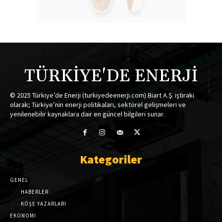
TÜRKİYE'DE ENERJİ
© 2025 Türkiye’de Enerji (turkiyedeenerji.com) Biart A.Ş. iştiraki
olarak; Türkiye’nin enerji politikaları, sektörel gelişmeleri ve
yenilenebilir kaynaklara dair en güncel bilgileri sunar.
Kategoriler
GENEL
HABERLER
KÖŞE YAZARLARI
EKONOMİ